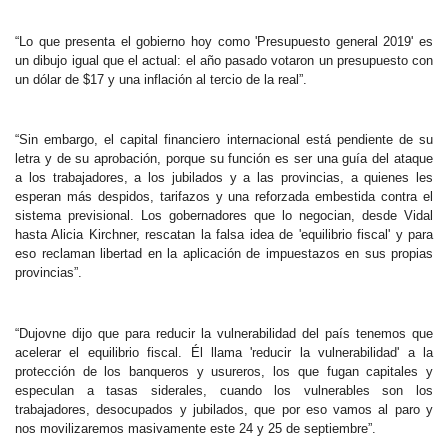
“Lo que presenta el gobierno hoy como 'Presupuesto general 2019' es
un dibujo igual que el actual: el año pasado votaron un presupuesto con
un dólar de $17 y una inflación al tercio de la real”.
“Sin embargo, el capital financiero internacional está pendiente de su
letra y de su aprobación, porque su función es ser una guía del ataque
a los trabajadores, a los jubilados y a las provincias, a quienes les
esperan más despidos, tarifazos y una reforzada embestida contra el
sistema previsional. Los gobernadores que lo negocian, desde Vidal
hasta Alicia Kirchner, rescatan la falsa idea de 'equilibrio fiscal' y para
eso reclaman libertad en la aplicación de impuestazos en sus propias
provincias”.
“Dujovne dijo que para reducir la vulnerabilidad del país tenemos que
acelerar el equilibrio fiscal. Él llama 'reducir la vulnerabilidad' a la
protección de los banqueros y usureros, los que fugan capitales y
especulan a tasas siderales, cuando los vulnerables son los
trabajadores, desocupados y jubilados, que por eso vamos al paro y
nos movilizaremos masivamente este 24 y 25 de septiembre”.