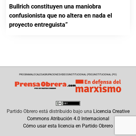
Bullrich constituyen una maniobra
confusionista que no altera en nada el
proyecto entreguista”
PROGRAMA
LOCALES
AGRUPACIONES
VIDEOS
INSTITUCIONAL (PDO)
INSTITUCIONAL (PO)
Partido Obrero
está distribuido bajo una
Licencia Creative
Commons Atribución 4.0 Internacional
Cómo usar esta licencia en Partido Obrero