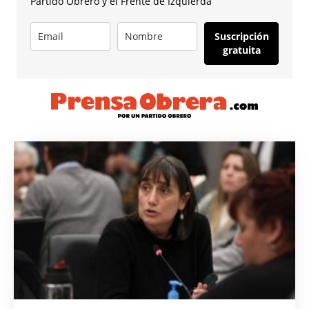
Partido Obrero y el Frente de Izquierda
Suscripción
gratuita