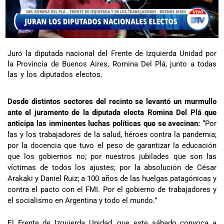
Juró la diputada nacional del Frente de Izquierda Unidad por
la Provincia de Buenos Aires, Romina Del Plá, junto a todas
las y los diputados electos.
Desde distintos sectores del recinto se levantó un murmullo
ante el juramento de la diputada electa Romina Del Plá que
anticipa las inminentes luchas políticas que se avecinan:
“Por
las y los trabajadores de la salud, héroes contra la pandemia;
por la docencia que tuvo el peso de garantizar la educación
que los gobiernos no; por nuestros jubilades que son las
víctimas de todos los ajustes; por la absolución de César
Arakaki y Daniel Ruiz; a 100 años de las huelgas patagónicas y
contra el pacto con el FMI. Por el gobierno de trabajadores y
el socialismo en Argentina y todo el mundo.”
El Frente de Izquierda Unidad, que este sábado convoca a