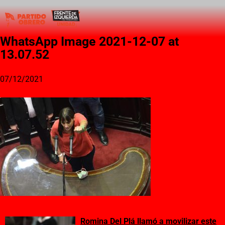
WhatsApp Image 2021-12-07 at
13.07.52
07/12/2021
Romina Del Plá llamó a movilizar este