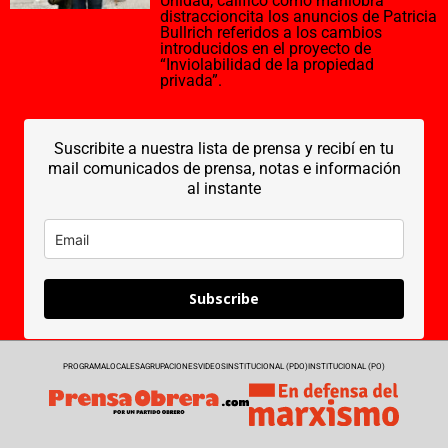
Unidad, calificó como maniobra
distraccioncita los anuncios de Patricia
Bullrich referidos a los cambios
introducidos en el proyecto de
“Inviolabilidad de la propiedad
privada”.
Suscribite a nuestra lista de prensa y recibí en tu
mail comunicados de prensa, notas e información
al instante
Subscribe
PROGRAMA
LOCALES
AGRUPACIONES
VIDEOS
INSTITUCIONAL (PDO)
INSTITUCIONAL (PO)