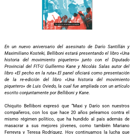
En un nuevo aniversario del asesinato de Darío Santillán y
Maximiliano Kosteki, Belliboni estará presentando el libro «Una
historia del movimiento piquetero» junto con el Diputado
Provincial del FIT-U Guillermo Kane y Nicolás Salas autor del
libro «El pecho en la ruta».El panel oficiará como presentación
de la re-edición del libro «Una historia del movimiento
piquetero» de Luis Oviedo, la cual fue ampliada con un artículo
escrito conjuntamente por Belliboni y Kane.
Chiquito Belliboni expresó que “Maxi y Darío son nuestros
compañeros, con los que hace 20 años peleamos contra el
mismo régimen político, que ha hundido al país además de
masacrar a sus mejores jóvenes, como también Mariano
Ferreyra y Teresa Rodríguez. Hoy continuamos la lucha que