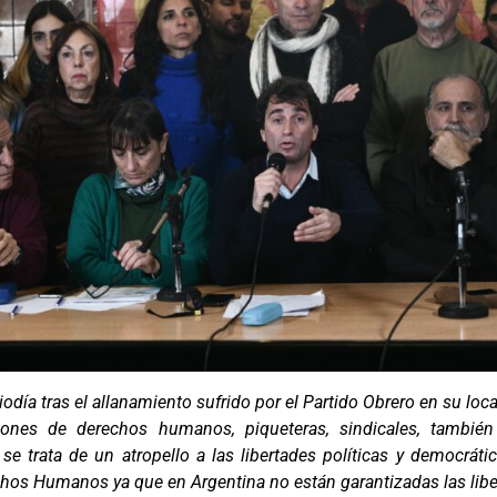
odía tras el allanamiento sufrido por el Partido Obrero en su loca
ciones de derechos humanos, piqueteras, sindicales, también
se trata de un atropello a las libertades políticas y democrát
chos Humanos ya que en Argentina no están garantizadas las libe