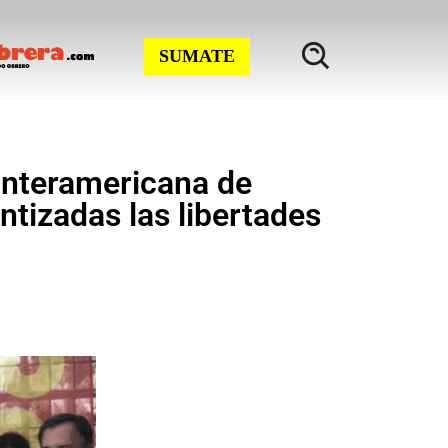
SUMATE
Interamericana de
tizadas las libertades