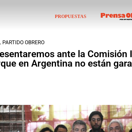
PROPUESTAS
 PARTIDO OBRERO
resentaremos ante la Comisión 
e en Argentina no están garan