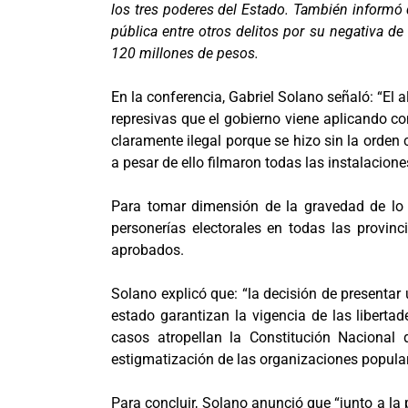
los tres poderes del Estado. También informó 
pública entre otros delitos por su negativa d
120 millones de pesos.
En la conferencia, Gabriel Solano señaló: “El 
represivas que el gobierno viene aplicando co
claramente ilegal porque se hizo sin la orden
a pesar de ello filmaron todas las instalacione
Para tomar dimensión de la gravedad de lo 
personerías electorales en todas las provin
aprobados.
Solano explicó que: “la decisión de presentar
estado garantizan la vigencia de las liberta
casos atropellan la Constitución Nacional
estigmatización de las organizaciones populare
Para concluir, Solano anunció que “junto a la