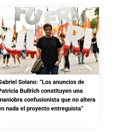
Gabriel Solano: “Los anuncios de
Patricia Bullrich constituyen una
maniobra confusionista que no altera
en nada el proyecto entreguista”