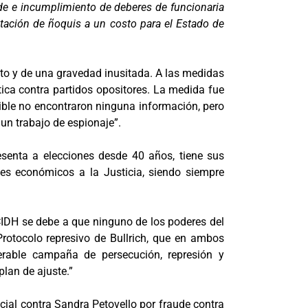
ude e incumplimiento de deberes de funcionaria
atación de ñoquis a un costo para el Estado de
dito y de una gravedad inusitada. A las medidas
tica contra partidos opositores. La medida fue
sible no encontraron ninguna información, pero
 un trabajo de espionaje”.
senta a elecciones desde 40 años, tiene sus
ces económicos a la Justicia, siendo siempre
 CIDH se debe a que ninguno de los poderes del
Protocolo represivo de Bullrich, que en ambos
erable campaña de persecución, represión y
plan de ajuste.”
cial contra Sandra Petovello por fraude contra