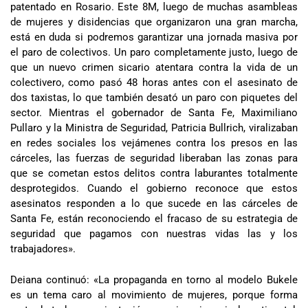
patentado en Rosario. Este 8M, luego de muchas asambleas
de mujeres y disidencias que organizaron una gran marcha,
está en duda si podremos garantizar una jornada masiva por
el paro de colectivos. Un paro completamente justo, luego de
que un nuevo crimen sicario atentara contra la vida de un
colectivero, como pasó 48 horas antes con el asesinato de
dos taxistas, lo que también desató un paro con piquetes del
sector. Mientras el gobernador de Santa Fe, Maximiliano
Pullaro y la Ministra de Seguridad, Patricia Bullrich, viralizaban
en redes sociales los vejámenes contra los presos en las
cárceles, las fuerzas de seguridad liberaban las zonas para
que se cometan estos delitos contra laburantes totalmente
desprotegidos. Cuando el gobierno reconoce que estos
asesinatos responden a lo que sucede en las cárceles de
Santa Fe, están reconociendo el fracaso de su estrategia de
seguridad que pagamos con nuestras vidas las y los
trabajadores».
Deiana continuó: «La propaganda en torno al modelo Bukele
es un tema caro al movimiento de mujeres, porque forma