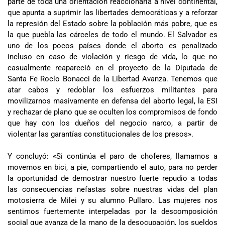
parte de toda una orientación reaccionaria a nivel continental,
que apunta a suprimir las libertades democráticas y a reforzar
la represión del Estado sobre la población más pobre, que es
la que puebla las cárceles de todo el mundo. El Salvador es
uno de los pocos países donde el aborto es penalizado
incluso en caso de violación y riesgo de vida, lo que no
casualmente reapareció en el proyecto de la Diputada de
Santa Fe Rocío Bonacci de la Libertad Avanza. Tenemos que
atar cabos y redoblar los esfuerzos militantes para
movilizarnos masivamente en defensa del aborto legal, la ESI
y rechazar de plano que se oculten los compromisos de fondo
que hay con los dueños del negocio narco, a partir de
violentar las garantías constitucionales de los presos».
Y concluyó: «Si continúa el paro de choferes, llamamos a
movernos en bici, a pie, compartiendo el auto, para no perder
la oportunidad de demostrar nuestro fuerte repudio a todas
las consecuencias nefastas sobre nuestras vidas del plan
motosierra de Milei y su alumno Pullaro. Las mujeres nos
sentimos fuertemente interpeladas por la descomposición
social que avanza de la mano de la desocupación, los sueldos