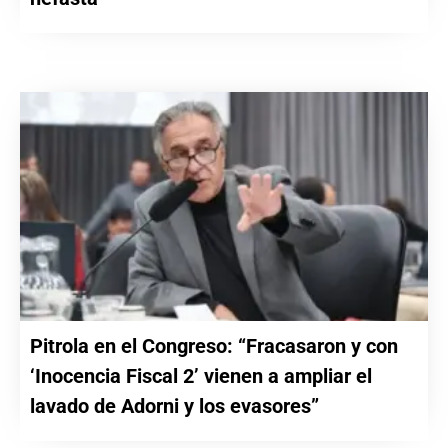
Pitrola en el Congreso: “Fracasaron y con
‘Inocencia Fiscal 2’ vienen a ampliar el
lavado de Adorni y los evasores”