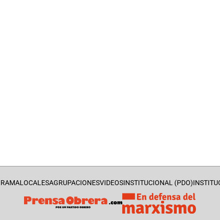
l
GRAMA
LOCALES
AGRUPACIONES
VIDEOS
INSTITUCIONAL (PDO)
INSTITU