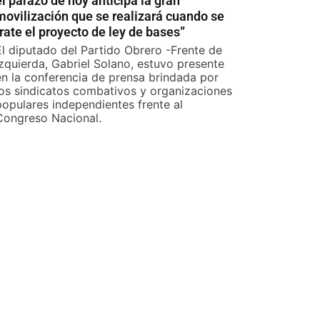
el parazo de hoy anticipa la gran
movilización que se realizará cuando se
trate el proyecto de ley de bases”
El diputado del Partido Obrero -Frente de
Izquierda, Gabriel Solano, estuvo presente
en la conferencia de prensa brindada por
los sindicatos combativos y organizaciones
populares independientes frente al
Congreso Nacional.