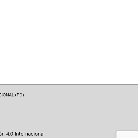
CIONAL (PO)
n 4.0 Internacional