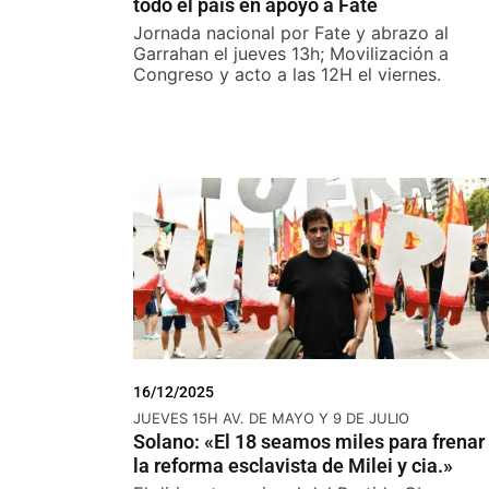
todo el país en apoyo a Fate
Jornada nacional por Fate y abrazo al
Garrahan el jueves 13h; Movilización a
Congreso y acto a las 12H el viernes.
16/12/2025
JUEVES 15H AV. DE MAYO Y 9 DE JULIO
Solano: «El 18 seamos miles para frenar
la reforma esclavista de Milei y cia.»