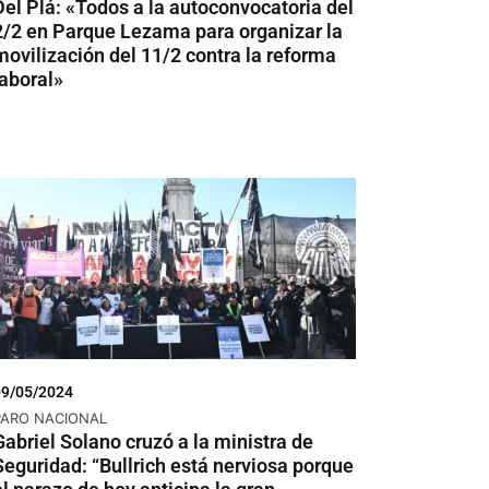
Del Plá: «Todos a la autoconvocatoria del
2/2 en Parque Lezama para organizar la
movilización del 11/2 contra la reforma
laboral»
09/05/2024
PARO NACIONAL
Gabriel Solano cruzó a la ministra de
Seguridad: “Bullrich está nerviosa porque