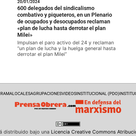
20/01/2024
600 delegados del sindicalismo
combativo y piqueteros, en un Plenario
de ocupados y desocupados reclaman
«plan de lucha hasta derrotar el plan
Milei»
Impulsan el paro activo del 24 y reclaman
“un plan de lucha y la huelga general hasta
derrotar el plan Milei”
GRAMA
LOCALES
AGRUPACIONES
VIDEOS
INSTITUCIONAL (PDO)
INSTITU
á distribuido bajo una
Licencia Creative Commons Atribució