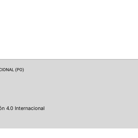
CIONAL (PO)
n 4.0 Internacional