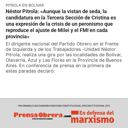
PITROLA EN BOLIVAR
Néstor Pitrola: «Aunque la vistan de seda, la
candidatura en la Tercera Sección de Cristina es
una expresión de la crisis de un peronismo que
reproduce el ajuste de Milei y el FMI en cada
provincia»
El dirigente nacional del Partido Obrero en el Frente
de Izquierda y de los Trabajadores -Unidad Néstor
Pitrola, realiza una gira por las localidades de Bolívar,
Olavarría, Azul y Las Flores en la Provincia de Buenos
Aires. En conferencia de prensa en la primera de
estas paradas declaró:
PROGRAMA
LOCALES
AGRUPACIONES
VIDEOS
INSTITUCIONAL (PDO)
INSTITUCIONAL (PO)