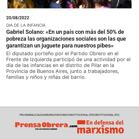
20/08/2022
DIA DE LA INFANCIA
Gabriel Solano: «En un país con más del 50% de
pobreza las organizaciones sociales son las que
garantizan un juguete para nuestros pibes»
El diputado porteño por el Partido Obrero en el
Frente de Izquierda participó de una actividad por el
día de las infancias en el distrito de Pilar en la
Provincia de Buenos Aires, junto a trabajadores,
familias y niños y niñas del barrio.
PROGRAMA
LOCALES
AGRUPACIONES
VIDEOS
INSTITUCIONAL (PDO)
INSTITUCIONAL (PO)