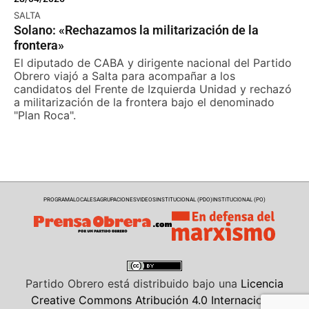
SALTA
Solano: «Rechazamos la militarización de la
frontera»
El diputado de CABA y dirigente nacional del Partido
Obrero viajó a Salta para acompañar a los
candidatos del Frente de Izquierda Unidad y rechazó
a militarización de la frontera bajo el denominado
"Plan Roca".
PROGRAMA
LOCALES
AGRUPACIONES
VIDEOS
INSTITUCIONAL (PDO)
INSTITUCIONAL (PO)
Partido Obrero
está distribuido bajo una
Licencia
Creative Commons Atribución 4.0 Internacional