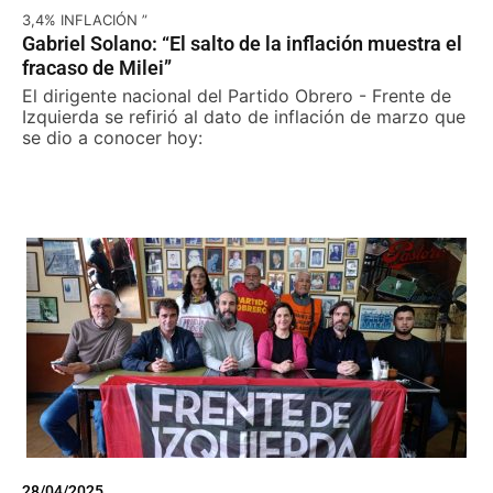
3,4% INFLACIÓN ”
Gabriel Solano: “El salto de la inflación muestra el
fracaso de Milei”
El dirigente nacional del Partido Obrero - Frente de
Izquierda se refirió al dato de inflación de marzo que
se dio a conocer hoy:
28/04/2025