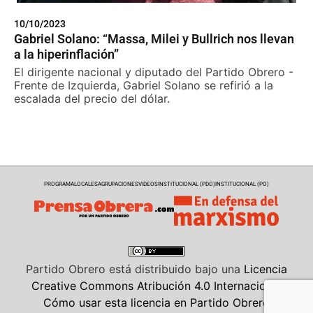
10/10/2023
Gabriel Solano: “Massa, Milei y Bullrich nos llevan
a la hiperinflación”
El dirigente nacional y diputado del Partido Obrero -
Frente de Izquierda, Gabriel Solano se refirió a la
escalada del precio del dólar.
PROGRAMA
LOCALES
AGRUPACIONES
VIDEOS
INSTITUCIONAL (PDO)
INSTITUCIONAL (PO)
Partido Obrero
está distribuido bajo una
Licencia
Creative Commons Atribución 4.0 Internacional
Cómo usar esta licencia en Partido Obrero