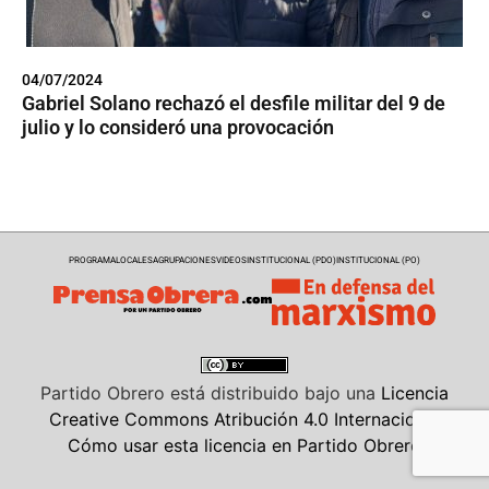
04/07/2024
Gabriel Solano rechazó el desfile militar del 9 de
julio y lo consideró una provocación
PROGRAMA
LOCALES
AGRUPACIONES
VIDEOS
INSTITUCIONAL (PDO)
INSTITUCIONAL (PO)
Partido Obrero
está distribuido bajo una
Licencia
Creative Commons Atribución 4.0 Internacional
Cómo usar esta licencia en Partido Obrero