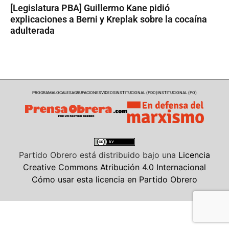
[Legislatura PBA] Guillermo Kane pidió
explicaciones a Berni y Kreplak sobre la cocaína
adulterada
PROGRAMA
LOCALES
AGRUPACIONES
VIDEOS
INSTITUCIONAL (PDO)
INSTITUCIONAL (PO)
Partido Obrero
está distribuido bajo una
Licencia
Creative Commons Atribución 4.0 Internacional
Cómo usar esta licencia en Partido Obrero