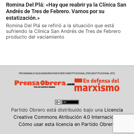
Romina Del Plá: «Hay que reabrir ya la Clínica San
Andrés de Tres de Febrero. Vamos por su
estatización.»
Romina Del Plá se refirió a la situación que está
sufriendo la Clínica San Andrés de Tres de Febrero
producto del vaciamiento
PROGRAMA
LOCALES
AGRUPACIONES
VIDEOS
INSTITUCIONAL (PDO)
INSTITUCIONAL (PO)
Partido Obrero
está distribuido bajo una
Licencia
Creative Commons Atribución 4.0 Internacional
Cómo usar esta licencia en Partido Obrero