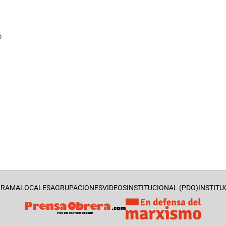
o
GRAMA
LOCALES
AGRUPACIONES
VIDEOS
INSTITUCIONAL (PDO)
INSTITU