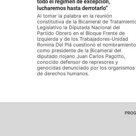
todo el régimen de excepción,
lucharemos hasta derrotarlo”
Al tomar la palabra en la reunión
constitutiva de la Bicameral de Tratamient
Legislativo la Diputada Nacional del
Partido Obrero en el Bloque Frente de
Izquierda y de los Trabajadores-Unidad
Romina Del Plá cuestionó el nombramiento
como presidente de la Bicameral del
diputado riojano Juan Carlos Pagotto,
conocido defensor de represores y
genocidas denunciado por los organismos
de derechos humanos.
PRO