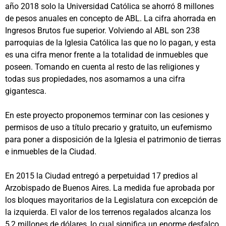
año 2018 solo la Universidad Católica se ahorró 8 millones
de pesos anuales en concepto de ABL. La cifra ahorrada en
Ingresos Brutos fue superior. Volviendo al ABL son 238
parroquias de la Iglesia Católica las que no lo pagan, y esta
es una cifra menor frente a la totalidad de inmuebles que
poseen. Tomando en cuenta al resto de las religiones y
todas sus propiedades, nos asomamos a una cifra
gigantesca.
En este proyecto proponemos terminar con las cesiones y
permisos de uso a título precario y gratuito, un eufemismo
para poner a disposición de la Iglesia el patrimonio de tierras
e inmuebles de la Ciudad.
En 2015 la Ciudad entregó a perpetuidad 17 predios al
Arzobispado de Buenos Aires. La medida fue aprobada por
los bloques mayoritarios de la Legislatura con excepción de
la izquierda. El valor de los terrenos regalados alcanza los
5,2 millones de dólares, lo cual significa un enorme desfalco