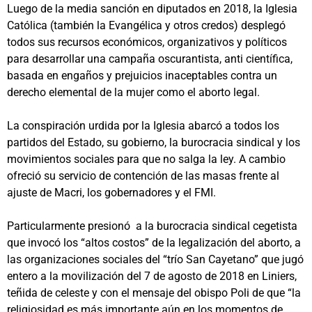
Luego de la media sanción en diputados en 2018, la Iglesia
Católica (también la Evangélica y otros credos) desplegó
todos sus recursos económicos, organizativos y políticos
para desarrollar una campaña oscurantista, anti científica,
basada en engaños y prejuicios inaceptables contra un
derecho elemental de la mujer como el aborto legal.
La conspiración urdida por la Iglesia abarcó a todos los
partidos del Estado, su gobierno, la burocracia sindical y los
movimientos sociales para que no salga la ley. A cambio
ofreció su servicio de contención de las masas frente al
ajuste de Macri, los gobernadores y el FMI.
Particularmente presionó a la burocracia sindical cegetista
que invocó los “altos costos” de la legalización del aborto, a
las organizaciones sociales del “trío San Cayetano” que jugó
entero a la movilización del 7 de agosto de 2018 en Liniers,
teñida de celeste y con el mensaje del obispo Poli de que “la
religiosidad es más importante aún en los momentos de