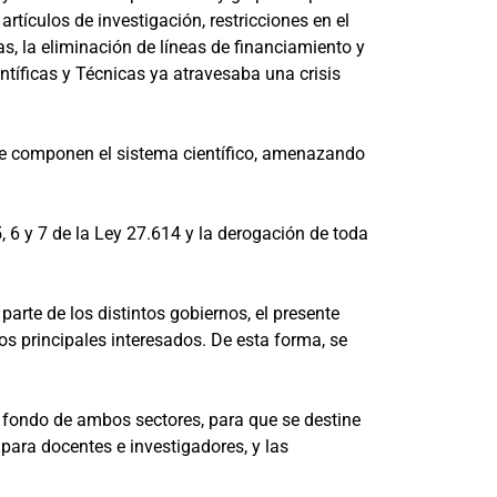
rtículos de investigación, restricciones en el
as, la eliminación de líneas de financiamiento y
entíficas y Técnicas ya atravesaba una crisis
que componen el sistema científico, amenazando
5, 6 y 7 de la Ley 27.614 y la derogación de toda
rte de los distintos gobiernos, el presente
os principales interesados. De esta forma, se
 fondo de ambos sectores, para que se destine
para docentes e investigadores, y las