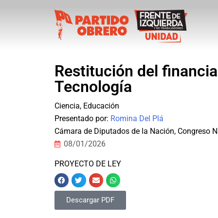
Restitución del financia
Tecnología
Ciencia
,
Educación
Presentado por:
Romina Del Plá
Cámara de Diputados de la Nación
,
Congreso N
08/01/2026
PROYECTO DE LEY
Descargar PDF