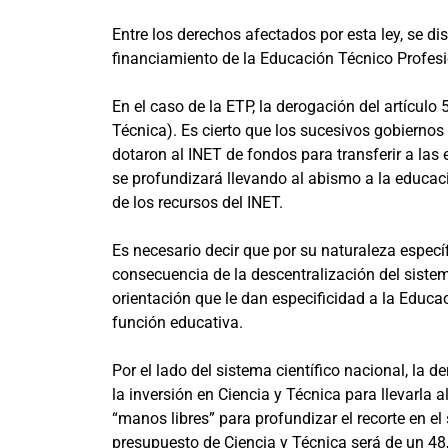
Entre los derechos afectados por esta ley, se d
financiamiento de la Educación Técnico Profesio
En el caso de la ETP, la derogación del artículo
Técnica). Es cierto que los sucesivos gobierno
dotaron al INET de fondos para transferir a las 
se profundizará llevando al abismo a la educaci
de los recursos del INET.
Es necesario decir que por su naturaleza específ
consecuencia de la descentralización del siste
orientación que le dan especificidad a la Educ
función educativa.
Por el lado del sistema científico nacional, la d
la inversión en Ciencia y Técnica para llevarla 
“manos libres” para profundizar el recorte en e
presupuesto de Ciencia y Técnica será de un 4