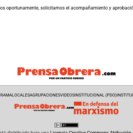
os oportunamente, solicitamos el acompañamiento y aprobación
GRAMA
LOCALES
AGRUPACIONES
VIDEOS
INSTITUCIONAL (PDO)
INSTITU
stá distribuido bajo una
Licencia Creative Commons Atribución 4