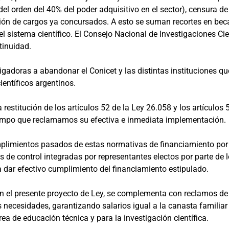
el orden del 40% del poder adquisitivo en el sector), censura de a
zación de cargos ya concursados. A esto se suman recortes en bec
 el sistema científico. El Consejo Nacional de Investigaciones Ci
tinuidad.
tigadoras a abandonar el Conicet y las distintas instituciones 
entíficos argentinos.
restitución de los artículos 52 de la Ley 26.058 y los artículos 
iempo que reclamamos su efectiva e inmediata implementación.
plimientos pasados de estas normativas de financiamiento por pa
de control integradas por representantes electos por parte de l
 dar efectivo cumplimiento del financiamiento estipulado.
n el presente proyecto de Ley, se complementa con reclamos de
necesidades, garantizando salarios igual a la canasta familiar 
ea de educación técnica y para la investigación científica.