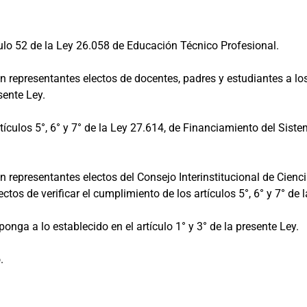
culo 52 de la Ley 26.058 de Educación Técnico Profesional.
epresentantes electos de docentes, padres y estudiantes a los 
sente Ley.
rtículos 5°, 6° y 7° de la Ley 27.614, de Financiamiento del Sist
epresentantes electos del Consejo Interinstitucional de Ciencia
ctos de verificar el cumplimiento de los artículos 5°, 6° y 7° de l
ga a lo establecido en el artículo 1° y 3° de la presente Ley.
.