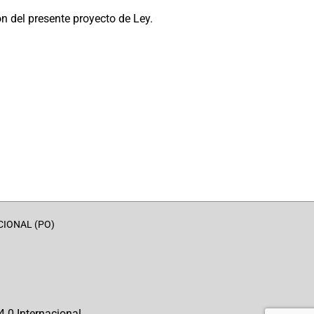
 del presente proyecto de Ley.
CIONAL (PO)
.0 Internacional