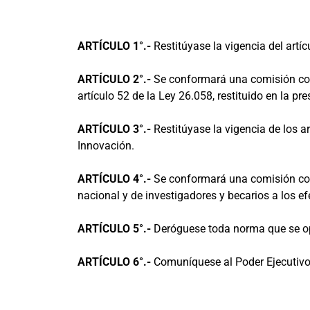
ARTÍCULO 1°.-
Restitúyase la vigencia del artí
ARTÍCULO 2°.-
Se conformará una comisión con r
artículo 52 de la Ley 26.058, restituido en la pre
ARTÍCULO 3°.-
Restitúyase la vigencia de los a
Innovación.
ARTÍCULO 4°.-
Se conformará una comisión con r
nacional y de investigadores y becarios a los efe
ARTÍCULO 5°.-
Deróguese toda norma que se opon
ARTÍCULO 6°.-
Comuníquese al Poder Ejecutivo