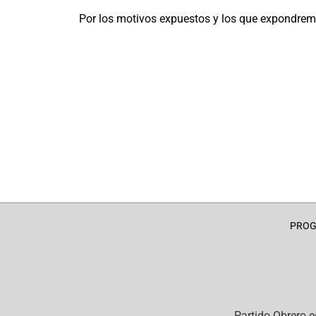
Por los motivos expuestos y los que expondrem
PRO
Partido Obrero
e