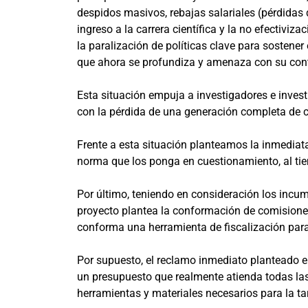
despidos masivos, rebajas salariales (pérdidas d
ingreso a la carrera científica y la no efectivi
la paralización de políticas clave para sostener
que ahora se profundiza y amenaza con su con
Esta situación empuja a investigadores e inves
con la pérdida de una generación completa de ci
Frente a esta situación planteamos la inmediata 
norma que los ponga en cuestionamiento, al t
Por último, teniendo en consideración los incum
proyecto plantea la conformación de comisiones 
conforma una herramienta de fiscalización para
Por supuesto, el reclamo inmediato planteado e
un presupuesto que realmente atienda todas las 
herramientas y materiales necesarios para la tar