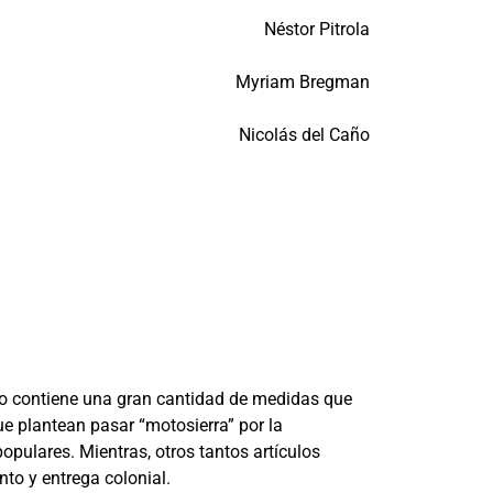
Néstor Pitrola
Myriam Bregman
Nicolás del Caño
eso contiene una gran cantidad de medidas que
ue plantean pasar “motosierra” por la
opulares. Mientras, otros tantos artículos
to y entrega colonial.