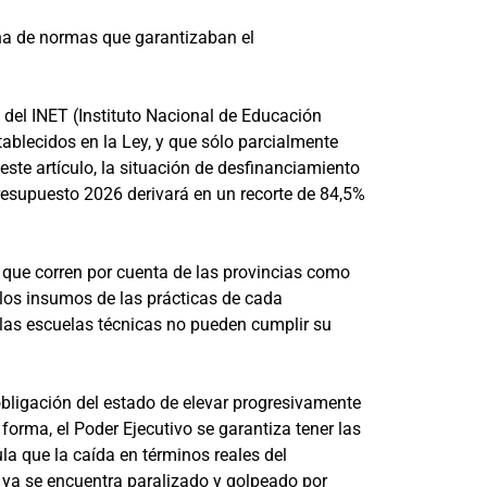
ana de normas que garantizaban el
o del INET (Instituto Nacional de Educación
blecidos en la Ley, y que sólo parcialmente
este artículo, la situación de desfinanciamiento
presupuesto 2026 derivará en un recorte de 84,5%
, que corren por cuenta de las provincias como
 los insumos de las prácticas de cada
 las escuelas técnicas no pueden cumplir su
a obligación del estado de elevar progresivamente
 forma, el Poder Ejecutivo se garantiza tener las
la que la caída en términos reales del
 ya se encuentra paralizado y golpeado por