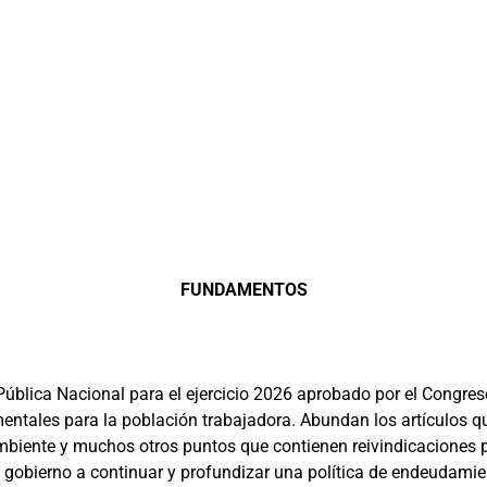
FUNDAMENTOS
Pública Nacional para el ejercicio 2026 aprobado por el Congr
entales para la población trabajadora. Abundan los artículos q
l ambiente y muchos otros puntos que contienen reivindicaciones p
l gobierno a continuar y profundizar una política de endeudamien