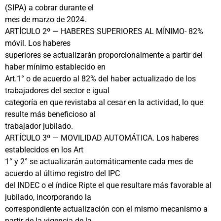
(SIPA) a cobrar durante el
mes de marzo de 2024.
ARTÍCULO 2º — HABERES SUPERIORES AL MÍNIMO- 82%
móvil. Los haberes
superiores se actualizarán proporcionalmente a partir del
haber mínimo establecido en
Art.1° o de acuerdo al 82% del haber actualizado de los
trabajadores del sector e igual
categoría en que revistaba al cesar en la actividad, lo que
resulte más beneficioso al
trabajador jubilado.
ARTÍCULO 3º — MOVILIDAD AUTOMÁTICA. Los haberes
establecidos en los Art
1° y 2° se actualizarán automáticamente cada mes de
acuerdo al último registro del IPC
del INDEC o el índice Ripte el que resultare más favorable al
jubilado, incorporando la
correspondiente actualización con el mismo mecanismo a
partir de la vigencia de la