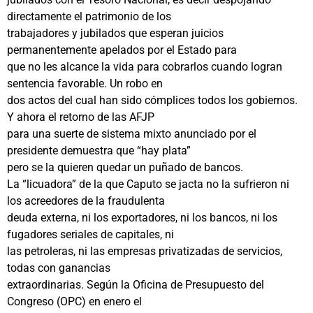
directamente el patrimonio de los
trabajadores y jubilados que esperan juicios
permanentemente apelados por el Estado para
que no les alcance la vida para cobrarlos cuando logran
sentencia favorable. Un robo en
dos actos del cual han sido cómplices todos los gobiernos.
Y ahora el retorno de las AFJP
para una suerte de sistema mixto anunciado por el
presidente demuestra que “hay plata”
pero se la quieren quedar un puñado de bancos.
La “licuadora” de la que Caputo se jacta no la sufrieron ni
los acreedores de la fraudulenta
deuda externa, ni los exportadores, ni los bancos, ni los
fugadores seriales de capitales, ni
las petroleras, ni las empresas privatizadas de servicios,
todas con ganancias
extraordinarias. Según la Oficina de Presupuesto del
Congreso (OPC) en enero el