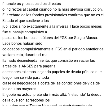
financieros y los subsidios directos
o indirectos al capital cuando no la más alevosa corrupción.
El arrebato de los fondos previsionales confirma que no es el
Estado el que sostiene a los
jubilados sino exactamente a la inversa. Hace pocos meses
fue el pasaje compulsivo a
pesos de los bonos en dólares del FGS por Sergio Massa.
Esos bonos habían sido
colocados compulsivamente al FGS en el periodo anterior de
vaciamiento, durante el mal
llamado desendeudamiento, que consistió en vaciar las
arcas de la ANSES para pagar a
acreedores externos, dejando papeles de deuda pública que
luego han servido para toda
clase de negociados a costa de las condiciones de vida de
los adultos mayores.
El gobierno actual pretende ir más allá, “neteando” la deuda
de la que son acreedores los
jubilados con el Tesoro Nacional, es decir despojando