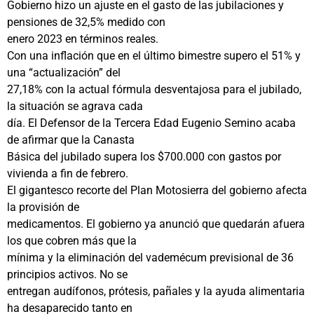
Gobierno hizo un ajuste en el gasto de las jubilaciones y
pensiones de 32,5% medido con
enero 2023 en términos reales.
Con una inflación que en el último bimestre supero el 51% y
una “actualización” del
27,18% con la actual fórmula desventajosa para el jubilado,
la situación se agrava cada
día. El Defensor de la Tercera Edad Eugenio Semino acaba
de afirmar que la Canasta
Básica del jubilado supera los $700.000 con gastos por
vivienda a fin de febrero.
El gigantesco recorte del Plan Motosierra del gobierno afecta
la provisión de
medicamentos. El gobierno ya anunció que quedarán afuera
los que cobren más que la
mínima y la eliminación del vademécum previsional de 36
principios activos. No se
entregan audífonos, prótesis, pañales y la ayuda alimentaria
ha desaparecido tanto en