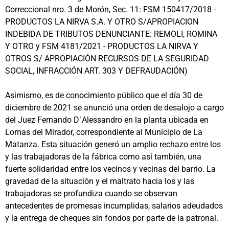
Correccional nro. 3 de Morón, Sec. 11: FSM 150417/2018 -
PRODUCTOS LA NIRVA S.A. Y OTRO S/APROPIACION
INDEBIDA DE TRIBUTOS DENUNCIANTE: REMOLI, ROMINA
Y OTRO y FSM 4181/2021 - PRODUCTOS LA NIRVA Y
OTROS S/ APROPIACIÓN RECURSOS DE LA SEGURIDAD
SOCIAL, INFRACCIÓN ART. 303 Y DEFRAUDACIÓN)
Asimismo, es de conocimiento público que el día 30 de
diciembre de 2021 se anunció una orden de desalojo a cargo
del Juez Fernando D´Alessandro en la planta ubicada en
Lomas del Mirador, correspondiente al Municipio de La
Matanza. Esta situación generó un amplio rechazo entre los
y las trabajadoras de la fábrica como así también, una
fuerte solidaridad entre los vecinos y vecinas del barrio. La
gravedad de la situación y el maltrato hacia los y las
trabajadoras se profundiza cuando se observan
antecedentes de promesas incumplidas, salarios adeudados
y la entrega de cheques sin fondos por parte de la patronal.