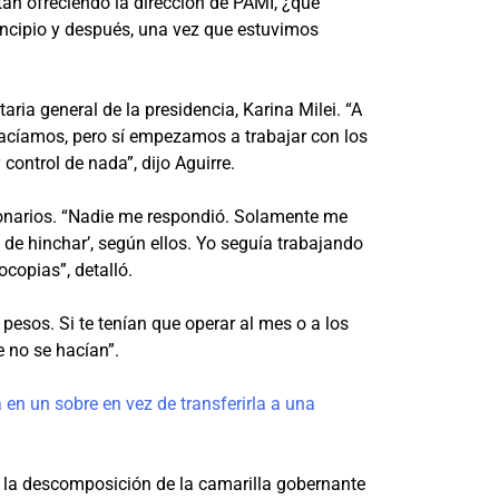
stán ofreciendo la dirección de PAMI, ¿qué
rincipio y después, una vez que estuvimos
ria general de la presidencia, Karina Milei. “A
hacíamos, pero sí empezamos a trabajar con los
control de nada”, dijo Aguirre.
ncionarios. “Nadie me respondió. Solamente me
de hinchar’, según ellos. Yo seguía trabajando
copias”, detalló.
pesos. Si te tenían que operar al mes o a los
e no se hacían”.
en un sobre en vez de transferirla a una
a la descomposición de la camarilla gobernante