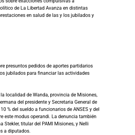
ios sobre exacciones compulsivas a
lítico de La Libertad Avanza en distintas
restaciones en salud de las y los jubilados y
re presuntos pedidos de aportes partidarios
os jubilados para financiar las actividades
de la localidad de Wanda, provincia de Misiones,
hermana del presidente y Secretaria General de
el 10 % del sueldo a funcionarios de ANSES y del
obre este modus operandi. La denuncia también
Stekler, titular del PAMI Misiones, y Nelli
os a diputados.