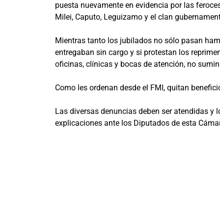
puesta nuevamente en evidencia por las feroces
Milei, Caputo, Leguizamo y el clan gubernamental
Mientras tanto los jubilados no sólo pasan ha
entregaban sin cargo y si protestan los reprim
oficinas, clínicas y bocas de atención, no sumin
Como les ordenan desde el FMI, quitan beneficio
Las diversas denuncias deben ser atendidas y lo
explicaciones ante los Diputados de esta Cámar