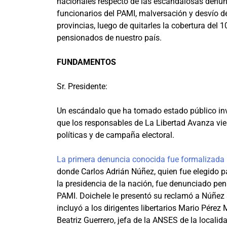
nacionales respecto de las escandalosas denun
funcionarios del PAMI, malversación y desvío d
provincias, luego de quitarles la cobertura del
pensionados de nuestro país.
FUNDAMENTOS
Sr. Presidente:
Un escándalo que ha tomado estado público invo
que los responsables de La Libertad Avanza viene
políticas y de campaña electoral.
La primera denuncia conocida fue formalizada
donde Carlos Adrián Núñez, quien fue elegido pa
la presidencia de la nación, fue denunciado pen
PAMI. Doichele le presentó su reclamó a Núñez 
incluyó a los dirigentes libertarios Mario Pérez
Beatriz Guerrero, jefa de la ANSES de la localid