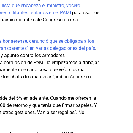
lista que encabeza el ministro, vocero
ner militantes rentados en el PAMI
para usar los
er asimismo ante este Congreso en una
te bonaerense, denunció que se obligaba a los
transparentes” en varias delegaciones del país
.
” y apuntó contra los armadores
la corrupción de PAMI, la empezamos a trabajar
Obviamente que cada cosa que veíamos mal
 los chats desaparezcan", indicó Aguirre en
 pide del 5% en adelante. Cuando me ofrecen la
0 de retorno y que tenía que firmar papeles. Y
 otras gestiones. Van a ser regalías´. No