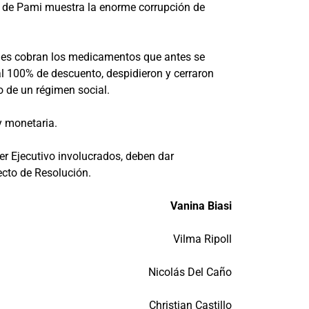
s de Pami muestra la enorme corrupción de
 les cobran los medicamentos que antes se
l 100% de descuento, despidieron y cerraron
o de un régimen social.
y monetaria.
er Ejecutivo involucrados, deben dar
ecto de Resolución.
Vanina Biasi
Vilma Ripoll
Nicolás Del Caño
Christian Castillo