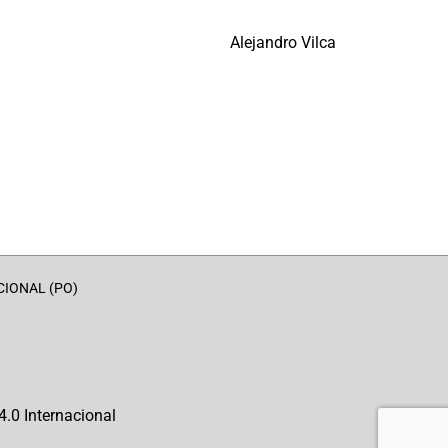
Alejandro Vilca
CIONAL (PO)
.0 Internacional