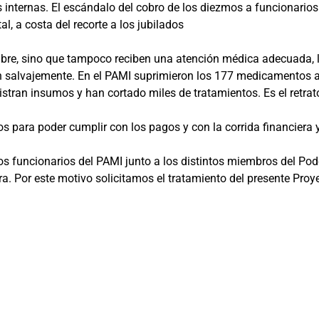
 internas. El escándalo del cobro de los diezmos a funcionario
, a costa del recorte a los jubilados
mbre, sino que tampoco reciben una atención médica adecuada,
en salvajemente. En el PAMI suprimieron los 177 medicamentos a
istran insumos y han cortado miles de tratamientos. Es el retrat
s para poder cumplir con los pagos y con la corrida financiera 
s funcionarios del PAMI junto a los distintos miembros del Pod
a. Por este motivo solicitamos el tratamiento del presente Proy