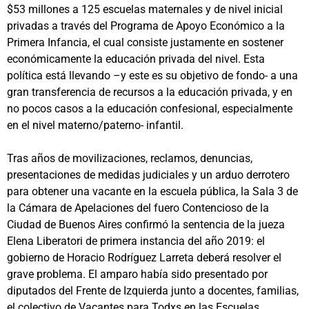
$53 millones a 125 escuelas maternales y de nivel inicial
privadas a través del Programa de Apoyo Económico a la
Primera Infancia, el cual consiste justamente en sostener
económicamente la educación privada del nivel. Esta
política está llevando –y este es su objetivo de fondo- a una
gran transferencia de recursos a la educación privada, y en
no pocos casos a la educación confesional, especialmente
en el nivel materno/paterno- infantil.
Tras años de movilizaciones, reclamos, denuncias,
presentaciones de medidas judiciales y un arduo derrotero
para obtener una vacante en la escuela pública, la Sala 3 de
la Cámara de Apelaciones del fuero Contencioso de la
Ciudad de Buenos Aires confirmó la sentencia de la jueza
Elena Liberatori de primera instancia del año 2019: el
gobierno de Horacio Rodríguez Larreta deberá resolver el
grave problema. El amparo había sido presentado por
diputados del Frente de Izquierda junto a docentes, familias,
el colectivo de Vacantes para Todxs en las Escuelas