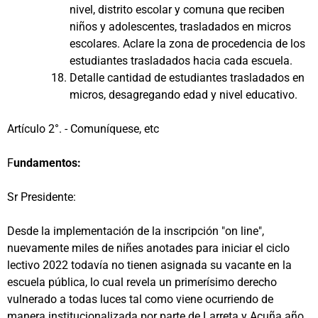
nivel, distrito escolar y comuna que reciben
niños y adolescentes, trasladados en micros
escolares. Aclare la zona de procedencia de los
estudiantes trasladados hacia cada escuela.
Detalle cantidad de estudiantes trasladados en
micros, desagregando edad y nivel educativo.
Artículo 2°. - Comuníquese, etc
F
undamentos:
Sr Presidente:
Desde la implementación de la inscripción "on line",
nuevamente miles de niñes anotades para iniciar el ciclo
lectivo 2022 todavía no tienen asignada su vacante en la
escuela pública, lo cual revela un primerísimo derecho
vulnerado a todas luces tal como viene ocurriendo de
manera institucionalizada por parte de Larreta y Acuña año