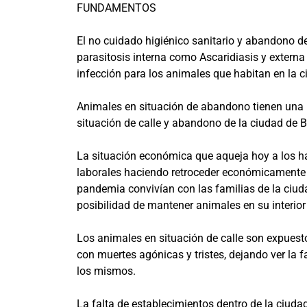
FUNDAMENTOS
El no cuidado higiénico sanitario y abandono d
parasitosis interna como Ascaridiasis y externa
infección para los animales que habitan en la c
Animales en situación de abandono tienen una 
situación de calle y abandono de la ciudad de 
La situación económica que aqueja hoy a los ha
laborales haciendo retroceder económicamente a 
pandemia convivían con las familias de la ciud
posibilidad de mantener animales en su interio
Los animales en situación de calle son expuest
con muertes agónicas y tristes, dejando ver la f
los mismos.
La falta de establecimientos dentro de la ciuda