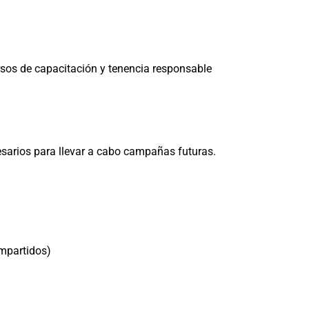
ursos de capacitación y tenencia responsable
esarios para llevar a cabo campañas futuras.
impartidos)