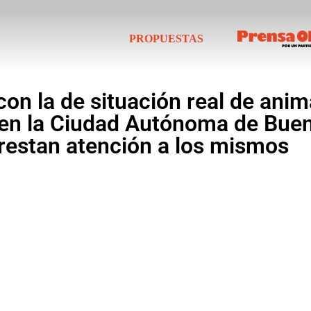
PROPUESTAS
con la de situación real de ani
en la Ciudad Autónoma de Bueno
restan atención a los mismos