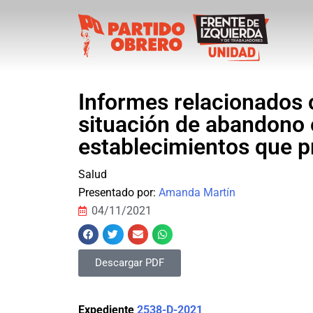
Informes relacionados 
situación de abandono 
establecimientos que p
Salud
Presentado por:
Amanda Martín
04/11/2021
Descargar PDF
Expediente
2538-D-2021