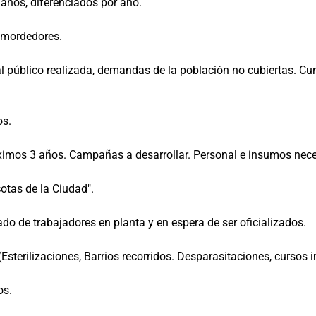
 años, diferenciados por año.
 mordedores.
al público realizada, demandas de la población no cubiertas. C
os.
róximos 3 años. Campañas a desarrollar. Personal e insumos nec
otas de la Ciudad".
do de trabajadores en planta y en espera de ser oficializados.
Esterilizaciones, Barrios recorridos. Desparasitaciones, cursos 
os.