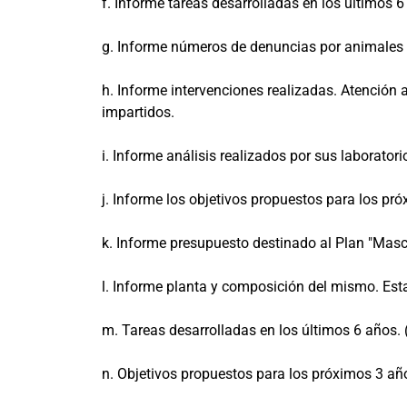
f. Informe tareas desarrolladas en los últimos 6
g. Informe números de denuncias por animales
h. Informe intervenciones realizadas. Atención 
impartidos.
i. Informe análisis realizados por sus laboratori
j. Informe los objetivos propuestos para los p
k. Informe presupuesto destinado al Plan "Masc
l. Informe planta y composición del mismo. Esta
m. Tareas desarrolladas en los últimos 6 años. (
n. Objetivos propuestos para los próximos 3 añ