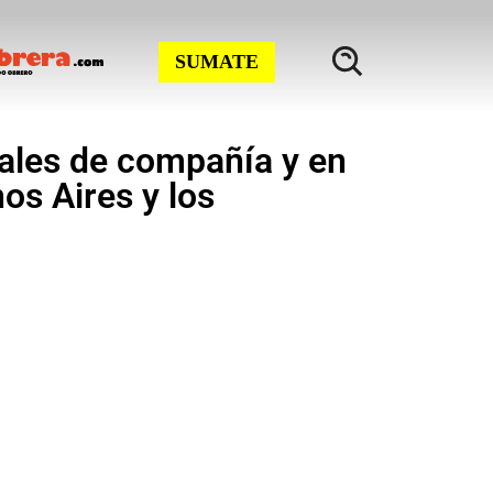
SUMATE
males de compañía y en
s Aires y los