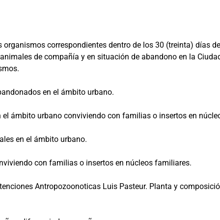
os organismos correspondientes dentro de los 30 (treinta) días de
de animales de compañía y en situación de abandono en la Ciud
ismos.
abandonados en el ámbito urbano.
 el ámbito urbano conviviendo con familias o insertos en núcleo
ales en el ámbito urbano.
viviendo con familias o insertos en núcleos familiares.
atenciones Antropozoonoticas Luis Pasteur. Planta y composici