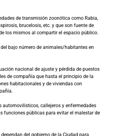
rmedades de transmisión zoonótica como Rabia,
irosis, brucelosis, etc. y que son fuente de
de los mismos al compartir el espacio público.
 del bajo número de animales/habitantes en
uación nacional de ajuste y pérdida de puestos
les de compañía que hasta el principio de la
ones habitacionales y de viviendas con
pañía.
 automovilísticos, callejeros y enfermedades
us funciones públicas para evitar el malestar de
ue dependan del gobierno de la Ciudad para