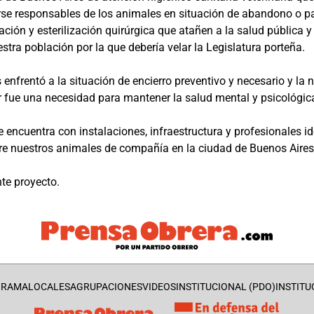
erse responsables de los animales en situación de abandono o 
ación y esterilización quirúrgica que atañen a la salud pública 
tra población por la que debería velar la Legislatura porteña.
nfrentó a la situación de encierro preventivo y necesario y la 
r fue una necesidad para mantener la salud mental y psicológi
 encuentra con instalaciones, infraestructura y profesionales id
re nuestros animales de compañía en la ciudad de Buenos Aires
te proyecto.
GRAMA
LOCALES
AGRUPACIONES
VIDEOS
INSTITUCIONAL (PDO)
INSTITU