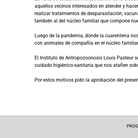
aquellos vecinos interesados en atender y hac
realizar tratamientos de desparasitación, vacun
también al del núcleo familiar que compone nues
Luego de la pandemia, dónde la cuarentena nos e
con animales de compañía en el núcleo familia
El Instituto de Antropozoonosis Louis Pasteur se
cuidado higiénico-sanitaria que nos atañen sob
Por estos motivos pido la aprobación del presen
PRO