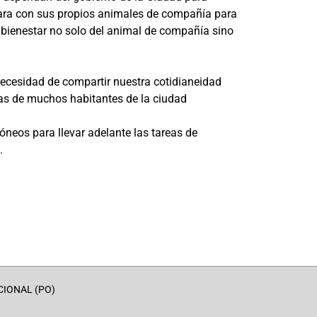
para con sus propios animales de compañía para
y bienestar no solo del animal de compañía sino
necesidad de compartir nuestra cotidianeidad
cas de muchos habitantes de la ciudad
óneos para llevar adelante las tareas de
.
CIONAL (PO)