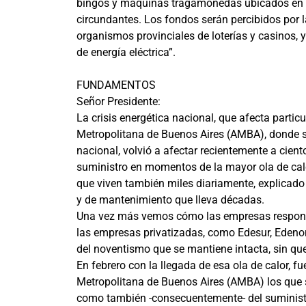
bingos y máquinas tragamonedas ubicados en te
circundantes. Los fondos serán percibidos por l
organismos provinciales de loterías y casinos, 
de energía eléctrica”.
FUNDAMENTOS
Señor Presidente:
La crisis energética nacional, que afecta partic
Metropolitana de Buenos Aires (AMBA), donde s
nacional, volvió a afectar recientemente a cient
suministro en momentos de la mayor ola de calor 
que viven también miles diariamente, explicado 
y de mantenimiento que lleva décadas.
Una vez más vemos cómo las empresas responsab
las empresas privatizadas, como Edesur, Edenor
del noventismo que se mantiene intacta, sin qu
En febrero con la llegada de esa ola de calor, f
Metropolitana de Buenos Aires (AMBA) los que s
como también -consecuentemente- del suminist