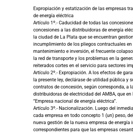
Expropiación y estatización de las empresas tra
de energía eléctrica
Artículo 1º.- Caducidad de todas las concesione
concesiones a las distribuidoras de energía elé
la ciudad de La Plata que se encuentran gesti
incumplimiento de los pliegos contractuales en f
mantenimiento e inversión, el frecuente colapso 
la red de transporte y los problemas en la gener
reiterados cortes en el servicio para sectores i
Artículo 2º.- Expropiación. A los efectos de gar
la presente ley, declárase de utilidad pública y s
contratos de concesión, según corresponda, a l
distribuidoras de electricidad del AMBA, que e
“Empresa nacional de energía eléctrica”.
Artículo 3º.- Nacionalización. Luego del inmedi
cada empresa en todo concepto 1 (un) peso, deb
nueva gestión de la nueva empresa de energía i
correspondientes para que las empresas cesante