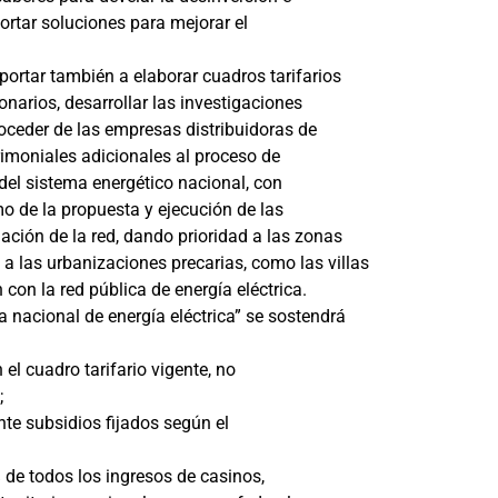
rtar soluciones para mejorar el
ortar también a elaborar cuadros tarifarios
onarios, desarrollar las investigaciones
roceder de las empresas distribuidoras de
rimoniales adicionales al proceso de
l del sistema energético nacional, con
mo de la propuesta y ejecución de las
ación de la red, dando prioridad a las zonas
a las urbanizaciones precarias, como las villas
on la red pública de energía eléctrica.
sa nacional de energía eléctrica” se sostendrá
el cuadro tarifario vigente, no
;
nte subsidios fijados según el
 de todos los ingresos de casinos,