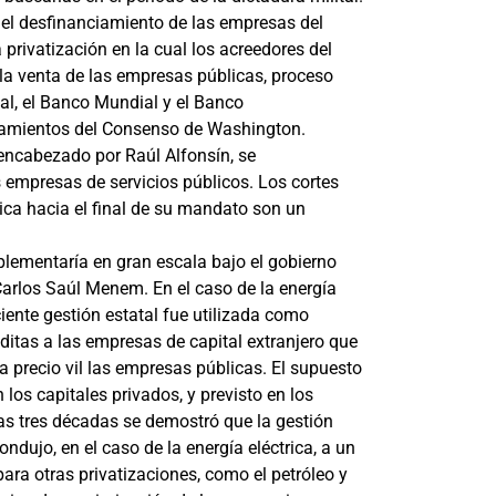
 el desfinanciamiento de las empresas del
privatización en la cual los acreedores del
 la venta de las empresas públicas, proceso
l, el Banco Mundial y el Banco
neamientos del Consenso de Washington.
 encabezado por Raúl Alfonsín, se
 empresas de servicios públicos. Los cortes
ica hacia el final de su mandato son un
plementaría en gran escala bajo el gobierno
 Carlos Saúl Menem. En el caso de la energía
iciente gestión estatal fue utilizada como
itas a las empresas de capital extranjero que
 precio vil las empresas públicas. El supuesto
 los capitales privados, y previsto en los
das tres décadas se demostró que la gestión
ndujo, en el caso de la energía eléctrica, a un
ara otras privatizaciones, como el petróleo y