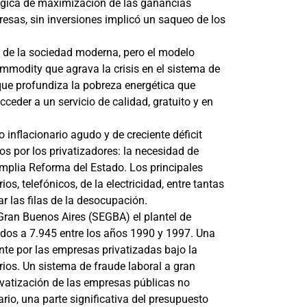
a lógica de maximización de las ganancias
resas, sin inversiones implicó un saqueo de los
e de la sociedad moderna, pero el modelo
mmodity que agrava la crisis en el sistema de
 que profundiza la pobreza energética que
ceder a un servicio de calidad, gratuito y en
 inflacionario agudo y de creciente déficit
os por los privatizadores: la necesidad de
 amplia Reforma del Estado. Los principales
os, telefónicos, de la electricidad, entre tantas
r las filas de la desocupación.
l Gran Buenos Aires (SEGBA) el plantel de
dos a 7.945 entre los años 1990 y 1997. Una
nte por las empresas privatizadas bajo la
ios. Un sistema de fraude laboral a gran
rivatización de las empresas públicas no
trario, una parte significativa del presupuesto