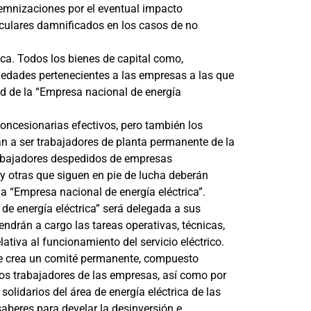
ndemnizaciones por el eventual impacto
iculares damnificados en los casos de no
ica. Todos los bienes de capital como,
edades pertenecientes a las empresas a las que
ad de la “Empresa nacional de energía
concesionarias efectivos, pero también los
n a ser trabajadores de planta permanente de la
rabajadores despedidos de empresas
y otras que siguen en pie de lucha deberán
la “Empresa nacional de energía eléctrica”.
 de energía eléctrica” será delegada a sus
tendrán a cargo las tareas operativas, técnicas,
lativa al funcionamiento del servicio eléctrico.
, se crea un comité permanente, compuesto
los trabajadores de las empresas, así como por
solidarios del área de energía eléctrica de las
aberes para develar la desinversión e