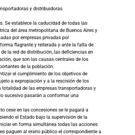
nsportadoras y distribuidoras
s. Se establece la caducidad de todas las
ctrica del área metropolitana de Buenos Aires y
onadas por empresas privadas por
orma flagrante y reiterada y ante la falta de
de la red de distribución, las deficiencias en
ación, que son las causas centrales de los
mportantes de la población.
antizar el cumplimiento de los objetivos de
ujeto a expropiación y a la rescisión de los
a totalidad de las empresas transportadoras y
n lo sucesivo pasarán a conformar una
ato cese en las concesiones se le pagará a
iendo el Estado bajo la supervisión de la
niciar en forma simultánea todas las acciones
s paguen al erario público el correspondiente a