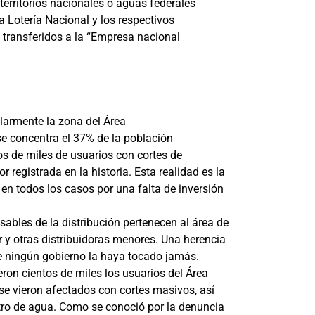
rritorios nacionales o aguas federales
a Lotería Nacional y los respectivos
y transferidos a la “Empresa nacional
ularmente la zona del Área
e concentra el 37% de la población
os de miles de usuarios con cortes de
registrada en la historia. Esta realidad es la
en todos los casos por una falta de inversión
les de la distribución pertenecen al área de
 y otras distribuidoras menores. Una herencia
e ningún gobierno la haya tocado jamás.
ueron cientos de miles los usuarios del Área
e vieron afectados con cortes masivos, así
ro de agua. Como se conoció por la denuncia