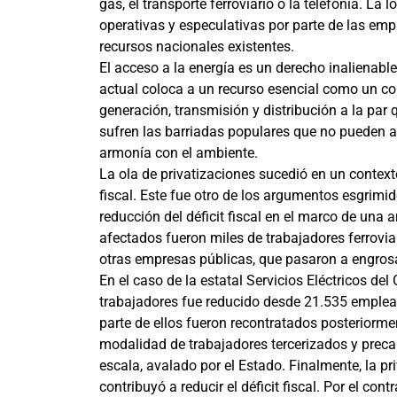
gas, el transporte ferroviario o la telefonía. L
operativas y especulativas por parte de las emp
recursos nacionales existentes.
El acceso a la energía es un derecho inalienabl
actual coloca a un recurso esencial como un co
generación, transmisión y distribución a la par
sufren las barriadas populares que no pueden ac
armonía con el ambiente.
La ola de privatizaciones sucedió en un contexto
fiscal. Este fue otro de los argumentos esgrimid
reducción del déficit fiscal en el marco de una
afectados fueron miles de trabajadores ferroviari
otras empresas públicas, que pasaron a engrosa
En el caso de la estatal Servicios Eléctricos de
trabajadores fue reducido desde 21.535 emplea
parte de ellos fueron recontratados posteriorme
modalidad de trabajadores tercerizados y precar
escala, avalado por el Estado. Finalmente, la p
contribuyó a reducir el déficit fiscal. Por el con