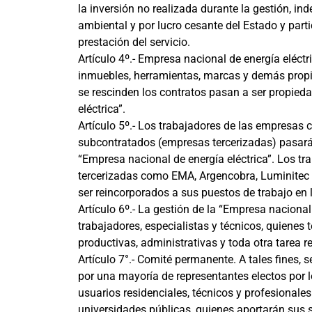
la inversión no realizada durante la gestión, i
ambiental y por lucro cesante del Estado y part
prestación del servicio.
Artículo 4º.- Empresa nacional de energía eléctr
inmuebles, herramientas, marcas y demás propi
se rescinden los contratos pasan a ser propied
eléctrica”.
Artículo 5º.- Los trabajadores de las empresas 
subcontratados (empresas tercerizadas) pasará
“Empresa nacional de energía eléctrica”. Los t
tercerizadas como EMA, Argencobra, Luminitec 
ser reincorporados a sus puestos de trabajo en 
Artículo 6º.- La gestión de la “Empresa nacional
trabajadores, especialistas y técnicos, quienes 
productivas, administrativas y toda otra tarea re
Artículo 7°.- Comité permanente. A tales fines
por una mayoría de representantes electos por 
usuarios residenciales, técnicos y profesionales 
universidades públicas, quienes aportarán sus s