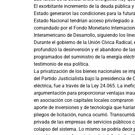
El exorbitante incremento de la deuda pública y
Estado generaron las condiciones para la futura 
Estado Nacional tendrían acceso privilegiado a
comandado por el Fondo Monetario Internaciona
Interamericano de Desarrollo, siguiendo los li
Durante el gobierno de la Unión Cívica Radical,
profundizó la desinversión y el abandono de las
programados del suministro de la energía eléctr
testimonio de esa política.
La privatización de los bienes nacionales se im
del Partido Justicialista bajo la presidencia de
eléctrica, fue a través de la Ley 24.065. La inef
argumentación para proporcionar ventajas inaud
en asociación con capitales locales compraron a
aporte de inversiones y de tecnología que harían
pliegos de licitación, nunca ocurrió. Transcurri
privada de las empresas de servicios públicos co
colapso del sistema. Lo mismo se podría decir p