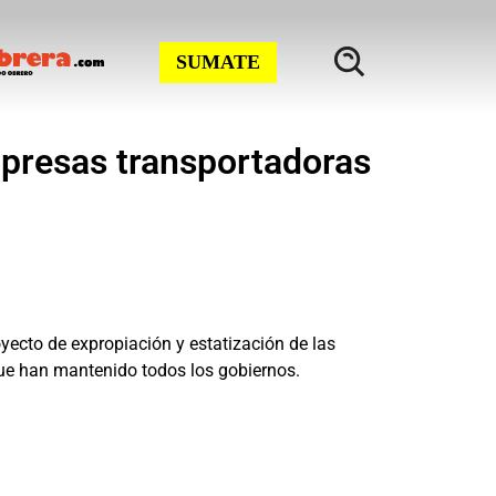
SUMATE
mpresas transportadoras
yecto de expropiación y estatización de las
 que han mantenido todos los gobiernos.