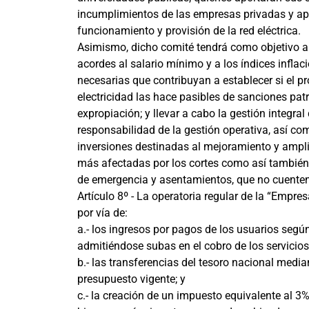
incumplimientos de las empresas privadas y apo
funcionamiento y provisión de la red eléctrica.
Asimismo, dicho comité tendrá como objetivo ap
acordes al salario mínimo y a los índices inflaci
necesarias que contribuyan a establecer si el p
electricidad las hace pasibles de sanciones pat
expropiación; y llevar a cabo la gestión integra
responsabilidad de la gestión operativa, así co
inversiones destinadas al mejoramiento y ampli
más afectadas por los cortes como así también 
de emergencia y asentamientos, que no cuenten c
Artículo 8º - La operatoria regular de la “Empre
por vía de:
a.- los ingresos por pagos de los usuarios según 
admitiéndose subas en el cobro de los servicios
b.- las transferencias del tesoro nacional media
presupuesto vigente; y
c.- la creación de un impuesto equivalente al 3%