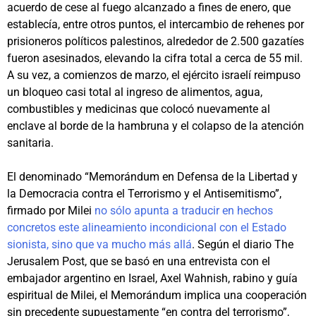
acuerdo de cese al fuego alcanzado a fines de enero, que
establecía, entre otros puntos, el intercambio de rehenes por
prisioneros políticos palestinos, alrededor de 2.500 gazatíes
fueron asesinados, elevando la cifra total a cerca de 55 mil.
A su vez, a comienzos de marzo, el ejército israelí reimpuso
un bloqueo casi total al ingreso de alimentos, agua,
combustibles y medicinas que colocó nuevamente al
enclave al borde de la hambruna y el colapso de la atención
sanitaria.
El denominado “Memorándum en Defensa de la Libertad y
la Democracia contra el Terrorismo y el Antisemitismo”,
firmado por Milei
no sólo apunta a traducir en hechos
concretos este alineamiento incondicional con el Estado
sionista, sino que va mucho más allá
. Según el diario The
Jerusalem Post, que se basó en una entrevista con el
embajador argentino en Israel, Axel Wahnish, rabino y guía
espiritual de Milei, el Memorándum implica una cooperación
sin precedente supuestamente “en contra del terrorismo”,