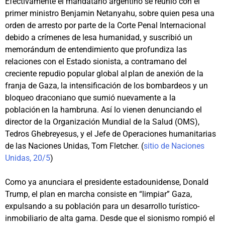
Efectivamente el mandatario argentino se reunió con el
primer ministro Benjamin Netanyahu, sobre quien pesa una
orden de arresto por parte de la Corte Penal Internacional
debido a crímenes de lesa humanidad, y suscribió un
memorándum de entendimiento que profundiza las
relaciones con el Estado sionista, a contramano del
creciente repudio popular global al plan de anexión de la
franja de Gaza, la intensificación de los bombardeos y un
bloqueo draconiano que sumió nuevamente a la
población en la hambruna. Así lo vienen denunciando el
director de la Organización Mundial de la Salud (OMS),
Tedros Ghebreyesus, y el Jefe de Operaciones humanitarias
de las Naciones Unidas, Tom Fletcher. (
sitio de Naciones
Unidas, 20/5
)
Como ya anunciara el presidente estadounidense, Donald
Trump, el plan en marcha consiste en “limpiar” Gaza,
expulsando a su población para un desarrollo turístico-
inmobiliario de alta gama. Desde que el sionismo rompió el