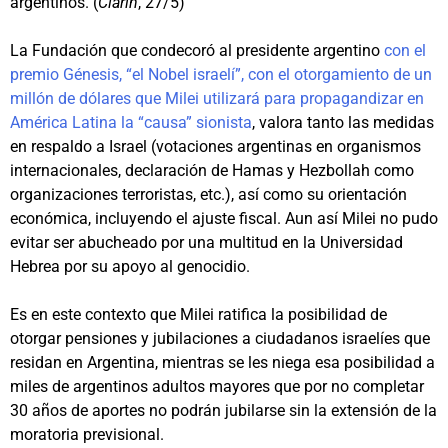
argentinos. (
Clarín
, 27/5)
La Fundación que condecoró al presidente argentino
con el
premio Génesis, “el Nobel israelí”, con el otorgamiento de un
millón de dólares que Milei utilizará para propagandizar en
América Latina la “causa” sionista
, valora tanto las medidas
en respaldo a Israel (votaciones argentinas en organismos
internacionales, declaración de Hamas y Hezbollah como
organizaciones terroristas, etc.), así como su orientación
económica, incluyendo el ajuste fiscal. Aun así Milei no pudo
evitar ser abucheado por una multitud en la Universidad
Hebrea por su apoyo al genocidio.
Es en este contexto que Milei ratifica la posibilidad de
otorgar pensiones y jubilaciones a ciudadanos israelíes que
residan en Argentina, mientras se les niega esa posibilidad a
miles de argentinos adultos mayores que por no completar
30 años de aportes no podrán jubilarse sin la extensión de la
moratoria previsional.