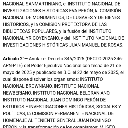
NACIONAL SANMARTINIANO, el INSTITUTO NACIONAL DE
INVESTIGACIONES HISTÓRICAS EVA PERÓN, la COMISIÓN
NACIONAL DE MONUMENTOS, DE LUGARES Y DE BIENES
HISTÓRICOS, y la COMISIÓN PROTECTORA DE LAS
BIBLIOTECAS POPULARES, y la fusión del INSTITUTO
NACIONAL YRIGOYENEANO, y del INSTITUTO NACIONAL DE
INVESTIGACIONES HISTÓRICAS JUAN MANUEL DE ROSAS.
Artículo 2°—
Anular el Decreto 346/2025 (DECTO-2025-346-
APN-PTE) del Poder Ejecutivo Nacional con fecha de 21 de
mayo de 2025 y publicado en B.O. el 22 de mayo de 2025, el
cual dispone disolver los organismos: INSTITUTO
NACIONAL BROWNIANO, INSTITUTO NACIONAL
NEWBERIANO, INSTITUTO NACIONAL BELGRANIANO,
INSTITUTO NACIONAL JUAN DOMINGO PERÓN DE
ESTUDIOS E INVESTIGACIONES HISTÓRICAS, SOCIALES Y
POLÍTICAS, la COMISIÓN PERMANENTE NACIONAL DE
HOMENAJE AL TENIENTE GENERAL JUAN DOMINGO
PERÓN, y la transformación de los organismos: MUSEO