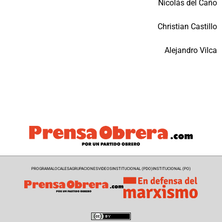
Nicolás del Caño
Christian Castillo
Alejandro Vilca
PROGRAMA
LOCALES
AGRUPACIONES
VIDEOS
INSTITUCIONAL (PDO)
INSTITUCIONAL (PO)