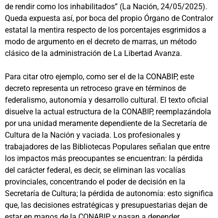
de rendir como los inhabilitados” (La Nación, 24/05/2025).
Queda expuesta así, por boca del propio Órgano de Contralor
estatal la mentira respecto de los porcentajes esgrimidos a
modo de argumento en el decreto de marras, un método
clásico de la administración de La Libertad Avanza.
Para citar otro ejemplo, como ser el de la CONABIP, este
decreto representa un retroceso grave en términos de
federalismo, autonomía y desarrollo cultural. El texto oficial
disuelve la actual estructura de la CONABIP, reemplazándola
por una unidad meramente dependiente de la Secretaría de
Cultura de la Nación y vaciada. Los profesionales y
trabajadores de las Bibliotecas Populares señalan que entre
los impactos más preocupantes se encuentran: la pérdida
del carácter federal, es decir, se eliminan las vocalías
provinciales, concentrando el poder de decisión en la
Secretaría de Cultura; la pérdida de autonomía: esto significa
que, las decisiones estratégicas y presupuestarias dejan de
estar en manos de la CONABIP y pasan a depender