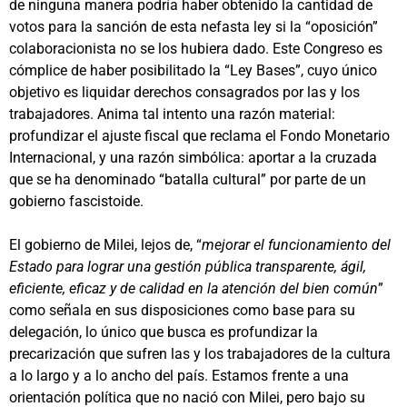
de ninguna manera podría haber obtenido la cantidad de
votos para la sanción de esta nefasta ley si la “oposición”
colaboracionista no se los hubiera dado. Este Congreso es
cómplice de haber posibilitado la “Ley Bases”, cuyo único
objetivo es liquidar derechos consagrados por las y los
trabajadores. Anima tal intento una razón material:
profundizar el ajuste fiscal que reclama el Fondo Monetario
Internacional, y una razón simbólica: aportar a la cruzada
que se ha denominado “batalla cultural” por parte de un
gobierno fascistoide.
El gobierno de Milei, lejos de, “
mejorar el funcionamiento del
Estado para lograr una gestión pública transparente, ágil,
eficiente, eficaz y de calidad en la atención del bien común
”
como señala en sus disposiciones como base para su
delegación, lo único que busca es profundizar la
precarización que sufren las y los trabajadores de la cultura
a lo largo y a lo ancho del país. Estamos frente a una
orientación política que no nació con Milei, pero bajo su