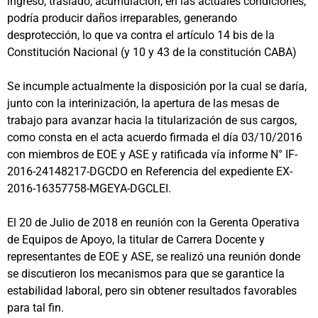
ingreso, traslado, acumulación, en las actuales condiciones,
podría producir daños irreparables, generando
desprotección, lo que va contra el artículo 14 bis de la
Constitución Nacional (y 10 y 43 de la constitución CABA)
Se incumple actualmente la disposición por la cual se daría,
junto con la interinización, la apertura de las mesas de
trabajo para avanzar hacia la titularización de sus cargos,
como consta en el acta acuerdo firmada el día 03/10/2016
con miembros de EOE y ASE y ratificada vía informe N° IF-
2016-24148217-DGCDO en Referencia del expediente EX-
2016-16357758-MGEYA-DGCLEI.
El 20 de Julio de 2018 en reunión con la Gerenta Operativa
de Equipos de Apoyo, la titular de Carrera Docente y
representantes de EOE y ASE, se realizó una reunión donde
se discutieron los mecanismos para que se garantice la
estabilidad laboral, pero sin obtener resultados favorables
para tal fin.