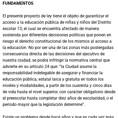
FUNDAMENTOS
El presente proyecto de ley tiene el objeto de garantizar el
acceso a la educación pública de niñas y niños del Distrito
escolar 13, el cual se encuentra afectado de manera
sostenida por diferentes decisiones políticas que ponen en
riesgo el derecho constitucional de los mismos al acceso a
la educación. No por ser una de las zonas más postergadas
consecuencia directa de las decisiones del ejecutivo de
nuestra ciudad, se podrá infringir la normativa central que
advierte en su artículo 24 que: “la Ciudad asume la
responsabilidad indelegable de asegurar y financiar la
educación pública, estatal laica y gratuita en todos los
niveles y modalidades, a partir de los cuarenta y cinco días
de vida hasta el nivel superior, con carácter obligatorio desde
el preescolar hasta completar diez años de escolaridad, o el
período mayor que la legislación determine”.
Existe un problema desde hace años y que es cada vez más