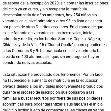
de espera de la inscripción 2020, sin contar las inscripciones
del ciclo ya en curso, y sin recuperar la matrícula
desescolarizada de años anteriores, hay 254 niños sin
vacantes en el nivel primario y otros 98 en lista de espera
por pases de otros Distritos escolares. En el marco de que
existe faltante de vacantes en los tres niveles, inicial,
primario y medio, en los barrios Samoré, Copelo, Nágera,
Cildañez y de la Villa 15 ("Ciudad Oculta"), correspondientes
a las Comunas 8 y 9. La matrícula en el nivel primario ha
crecido en 400 alumnos sin que, sin embargo, se hayan
construido nuevas escuelas.
Esta situación ha provocado dos fenómenos. Por un lado,
ha favorecido el aumento de matrícula en la educación
privada debido a los múltiples inconvenientes producidos
durante el proceso de inscripción que obligaron a las
familias a buscar recursos por fuera de sus posibilidades
económicas para poder garantizar a sus hijos/as el inicio
del ciclo lectivo luego de comenzadas las clases en varios