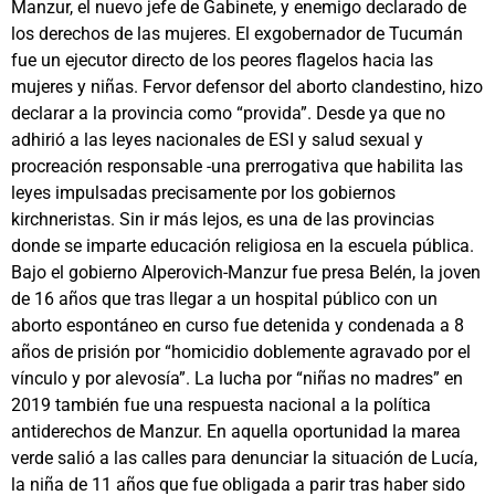
Manzur, el nuevo jefe de Gabinete, y enemigo declarado de
los derechos de las mujeres. El exgobernador de Tucumán
fue un ejecutor directo de los peores flagelos hacia las
mujeres y niñas. Fervor defensor del aborto clandestino, hizo
declarar a la provincia como “provida”. Desde ya que no
adhirió a las leyes nacionales de ESI y salud sexual y
procreación responsable -una prerrogativa que habilita las
leyes impulsadas precisamente por los gobiernos
kirchneristas. Sin ir más lejos, es una de las provincias
donde se imparte educación religiosa en la escuela pública.
Bajo el gobierno Alperovich-Manzur fue presa Belén, la joven
de 16 años que tras llegar a un hospital público con un
aborto espontáneo en curso fue detenida y condenada a 8
años de prisión por “homicidio doblemente agravado por el
vínculo y por alevosía”. La lucha por “niñas no madres” en
2019 también fue una respuesta nacional a la política
antiderechos de Manzur. En aquella oportunidad la marea
verde salió a las calles para denunciar la situación de Lucía,
la niña de 11 años que fue obligada a parir tras haber sido