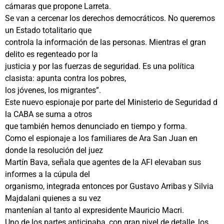
cámaras que propone Larreta.
Se van a cercenar los derechos democráticos. No queremos
un Estado totalitario que
controla la información de las personas. Mientras el gran
delito es regenteado por la
justicia y por las fuerzas de seguridad. Es una política
clasista: apunta contra los pobres,
los jóvenes, los migrantes”.
Este nuevo espionaje por parte del Ministerio de Seguridad d
la CABA se suma a otros
que también hemos denunciado en tiempo y forma.
Como el espionaje a los familiares de Ara San Juan en
donde la resolución del juez
Martín Bava, señala que agentes de la AFI elevaban sus
informes a la cúpula del
organismo, integrada entonces por Gustavo Arribas y Silvia
Majdalani quienes a su vez
mantenían al tanto al expresidente Mauricio Macri.
Uno de los partes anticipaba, con gran nivel de detalle, los