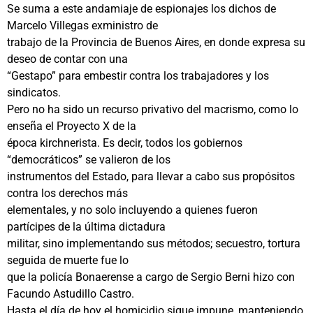
Se suma a este andamiaje de espionajes los dichos de
Marcelo Villegas exministro de
trabajo de la Provincia de Buenos Aires, en donde expresa su
deseo de contar con una
“Gestapo” para embestir contra los trabajadores y los
sindicatos.
Pero no ha sido un recurso privativo del macrismo, como lo
enseña el Proyecto X de la
época kirchnerista. Es decir, todos los gobiernos
“democráticos” se valieron de los
instrumentos del Estado, para llevar a cabo sus propósitos
contra los derechos más
elementales, y no solo incluyendo a quienes fueron
partícipes de la última dictadura
militar, sino implementando sus métodos; secuestro, tortura
seguida de muerte fue lo
que la policía Bonaerense a cargo de Sergio Berni hizo con
Facundo Astudillo Castro.
Hasta el día de hoy el homicidio sigue impune, manteniendo