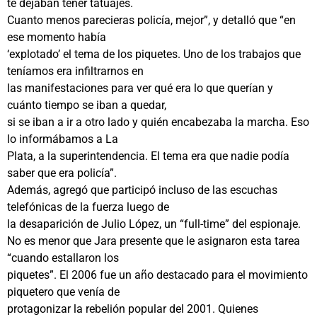
te dejaban tener tatuajes.
Cuanto menos parecieras policía, mejor”, y detalló que “en
ese momento había
‘explotado’ el tema de los piquetes. Uno de los trabajos que
teníamos era infiltrarnos en
las manifestaciones para ver qué era lo que querían y
cuánto tiempo se iban a quedar,
si se iban a ir a otro lado y quién encabezaba la marcha. Eso
lo informábamos a La
Plata, a la superintendencia. El tema era que nadie podía
saber que era policía”.
Además, agregó que participó incluso de las escuchas
telefónicas de la fuerza luego de
la desaparición de Julio López, un “full-time” del espionaje.
No es menor que Jara presente que le asignaron esta tarea
“cuando estallaron los
piquetes”. El 2006 fue un año destacado para el movimiento
piquetero que venía de
protagonizar la rebelión popular del 2001. Quienes