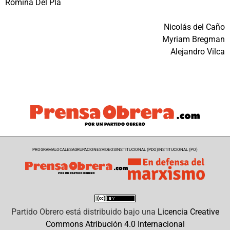
Romina Del Plá
Nicolás del Caño
Myriam Bregman
Alejandro Vilca
PROGRAMA
LOCALES
AGRUPACIONES
VIDEOS
INSTITUCIONAL (PDO)
INSTITUCIONAL (PO)
Partido Obrero
está distribuido bajo una
Licencia Creative
Commons Atribución 4.0 Internacional