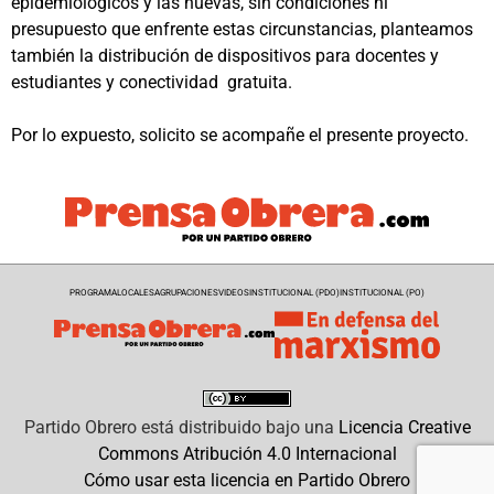
epidemiológicos y las nuevas, sin condiciones ni
presupuesto que enfrente estas circunstancias, planteamos
también la distribución de dispositivos para docentes y
estudiantes y conectividad gratuita.
Por lo expuesto, solicito se acompañe el presente proyecto.
PROGRAMA
LOCALES
AGRUPACIONES
VIDEOS
INSTITUCIONAL (PDO)
INSTITUCIONAL (PO)
Partido Obrero
está distribuido bajo una
Licencia Creative
Commons Atribución 4.0 Internacional
Cómo usar esta licencia en Partido Obrero