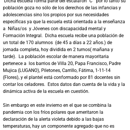
Dicha escuela forma parte del escalafón "C" por lo tanto su
población goza no sólo de los derechos de las infancias y
adolescencias sino los propios por sus necesidades
específicas ya que la escuela está orientada a la enseñanza
a Niñas/os y Jóvenes con discapacidad mental y
Formación Integral. Dicha escuela recibe una población de
un total de 170 alumnos (de 45 a días a 22 años.) de
jornada completa, hoy dividida en 2 turnos( mañana y
tarde). La población escolar de manera mayoritaria
pertenece a los barrios de Villa 20, Papa Francisco, Padre
Mujica (LUGANO), Piletones, Carrillo, Fátima, 1-11-14
(Flores), y el plantel está conformado por 81 docentes sin
contar los celadores. Estos datos dan cuenta de la vida y la
dinámica activa de la escuela en cuestión.
Sin embargo en este invierno en el que se combina la
pandemia con los fríos polares que ameritaron la
declaración de la alerta violeta debido a las bajas
temperaturas, hay un componente agregado que no es