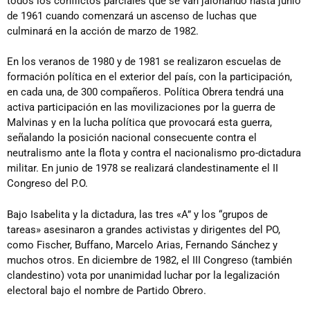
todos los conflictos parciales que se van jalonando hasta junio
de 1961 cuando comenzará un ascenso de luchas que
culminará en la acción de marzo de 1982.
En los veranos de 1980 y de 1981 se realizaron escuelas de
formación política en el exterior del país, con la participación,
en cada una, de 300 compañeros. Política Obrera tendrá una
activa participación en las movilizaciones por la guerra de
Malvinas y en la lucha política que provocará esta guerra,
señalando la posición nacional consecuente contra el
neutralismo ante la flota y contra el nacionalismo pro-dictadura
militar. En junio de 1978 se realizará clandestinamente el II
Congreso del P.O.
Bajo Isabelita y la dictadura, las tres «A” y los “grupos de
tareas» asesinaron a grandes activistas y dirigentes del PO,
como Fischer, Buffano, Marcelo Arias, Fernando Sánchez y
muchos otros. En diciembre de 1982, el III Congreso (también
clandestino) vota por unanimidad luchar por la legalización
electoral bajo el nombre de Partido Obrero.