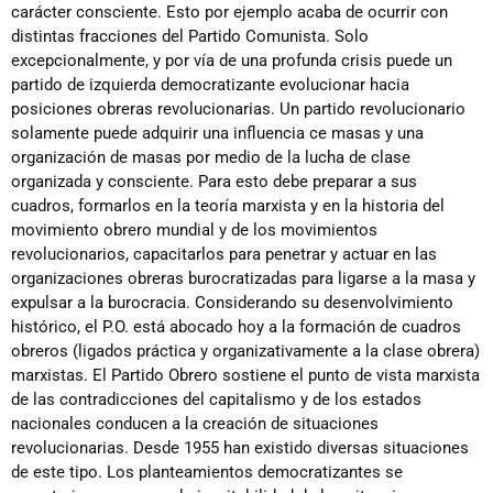
carácter consciente. Esto por ejemplo acaba de ocurrir con
distintas fracciones del Partido Comunista. Solo
excepcionalmente, y por vía de una profunda crisis puede un
partido de izquierda democratizante evolucionar hacia
posiciones obreras revolucionarias. Un partido revolucionario
solamente puede adquirir una influencia ce masas y una
organización de masas por medio de la lucha de clase
organizada y consciente. Para esto debe preparar a sus
cuadros, formarlos en la teoría marxista y en la historia del
movimiento obrero mundial y de los movimientos
revolucionarios, capacitarlos para penetrar y actuar en las
organizaciones obreras burocratizadas para ligarse a la masa y
expulsar a la burocracia. Considerando su desenvolvimiento
histórico, el P.O. está abocado hoy a la formación de cuadros
obreros (ligados práctica y organizativamente a la clase obrera)
marxistas. El Partido Obrero sostiene el punto de vista marxista
de las contradicciones del capitalismo y de los estados
nacionales conducen a la creación de situaciones
revolucionarias. Desde 1955 han existido diversas situaciones
de este tipo. Los planteamientos democratizantes se