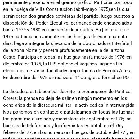
permanente presencia en el gremio gráfico. Participa con todo
en la huelga de Villa Constitución (abril-mayo 1975),en la cual
serán detenidos grandes activistas del partido, luego puestos a
disposición del Poder Ejecutivo, permaneciendo encarcelados
hasta 1979 y 1980 en que serán deportados. En junio-julio de
1975 participa activamente en las huelgas de esos cuarenta
días; llega a integrar la dirección de la Coordinadora Interfabril
de la zona Norte; y penetra profundamente en la de la zona
Oeste. Participa en todas las huelgas hasta marzo de 1976; en
diciembre de 1975, la UJS obtiene el segundo lugar en las
elecciones de varias facultades importantes de Buenos Aires.
En diciembre de 1975 se realiza el 1° Congreso formal de PO.
La dictadura establece por decreto la proscripción de Política
Obrera; la prensa no deja de salir en ningún momento en los
ocho años de la dictadura militar; la actividad es ininterrumpida.
Nos ponemos en contacto o participamos en todas las luchas;
los paros metalúrgicos y mecánicos de septiembre del 76; las
huelgas de telefónicos y lucifuercistas en octubre del 76 y
febrero del 77; en las numerosas huelgas de octubre del 77 y en