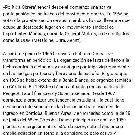
«Política Obrera” tendrá desde el comienzo una activa
participación en las luchas del movimiento obrero. En 1965 se
votará la proletarización de sus miembros lo cual llevará a que
ocupe un destacado lugar en el movimiento sindical de
importantes fábricas, como la General Motors, o de sindicatos
como la UOM (Metaldine, Ultra, Zenitt).
A partir de junio de 1966 la revista «Política Obrera» se
transforma en periódico. La organización se lanza de lleno a la
lucha contra la dictadura, y es así que participa vigorosamente
en las huelgas portuaria y ferroviaria de ese año. El grupo que
en 1965 se había extendido a Bahía Blanca, se organiza también
en Córdoba. En 1968 tendrá una actuación en las huelgas de
Peugeot, Fabril financiera y Supe Ensenada. Desde 1967
comienza a organizar una tendencia estudiantil, la cual tiene
destacada intervención en las luchas contra el examen de
ingreso en Córdoba, Buenos Aires, y en jornadas como la de 28
de junio del 68 en Córdoba. Desde principios de abril de 1969
planteará enérgicamente el «Cordobazo», esto al iniciar una
amplia agitación en torno a la consigna de paro activo y