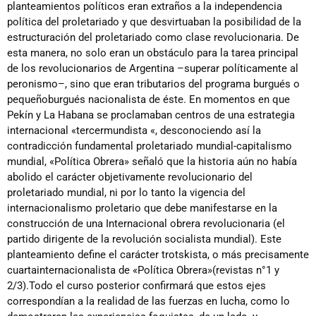
planteamientos políticos eran extraños a la independencia
política del proletariado y que desvirtuaban la posibilidad de la
estructuración del proletariado como clase revolucionaria. De
esta manera, no solo eran un obstáculo para la tarea principal
de los revolucionarios de Argentina –superar políticamente al
peronismo–, sino que eran tributarios del programa burgués o
pequeñoburgués nacionalista de éste. En momentos en que
Pekín y La Habana se proclamaban centros de una estrategia
internacional «tercermundista «, desconociendo así la
contradicción fundamental proletariado mundial-capitalismo
mundial, «Política Obrera» señaló que la historia aún no había
abolido el carácter objetivamente revolucionario del
proletariado mundial, ni por lo tanto la vigencia del
internacionalismo proletario que debe manifestarse en la
construcción de una Internacional obrera revolucionaria (el
partido dirigente de la revolución socialista mundial). Este
planteamiento define el carácter trotskista, o más precisamente
cuartainternacionalista de «Política Obrera»(revistas n°1 y
2/3).Todo el curso posterior confirmará que estos ejes
correspondían a la realidad de las fuerzas en lucha, como lo