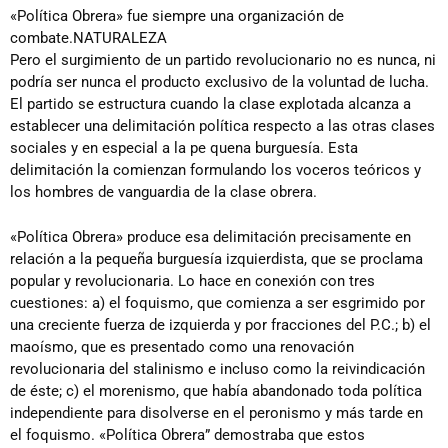
«Política Obrera» fue siempre una organización de
combate.NATURALEZA
Pero el surgimiento de un partido revolucionario no es nunca, ni
podría ser nunca el producto exclusivo de la voluntad de lucha.
El partido se estructura cuando la clase explotada alcanza a
establecer una delimitación política respecto a las otras clases
sociales y en especial a la pe quena burguesía. Esta
delimitación la comienzan formulando los voceros teóricos y
los hombres de vanguardia de la clase obrera.
«Política Obrera» produce esa delimitación precisamente en
relación a la pequeña burguesía izquierdista, que se proclama
popular y revolucionaria. Lo hace en conexión con tres
cuestiones: a) el foquismo, que comienza a ser esgrimido por
una creciente fuerza de izquierda y por fracciones del P.C.; b) el
maoísmo, que es presentado como una renovación
revolucionaria del stalinismo e incluso como la reivindicación
de éste; c) el morenismo, que había abandonado toda política
independiente para disolverse en el peronismo y más tarde en
el foquismo. «Política Obrera” demostraba que estos