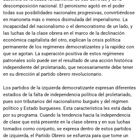
descomposición nacional. El peronismo agotó en el poder
todas sus posibilidades nacionales progresivas, convirtiéndose
en marioneta más o menos disimulada del imperialismo. La
incapacidad del nacionalismo o el democratismo de un lado, y
las luchas de la clase obrera en el marco de la declinación
económica capitalista del otro, explican la crisis política
permanente de los regímenes democratizantes y la rapidez con
que se agotan. La superación positiva de estos regímenes
patronales solo puede ser el resultado de una acción histórica
independiente del proletariado, que necesariamente debe tener
en su dirección al partido obrero revolucionario.
Los partidos de la izquierda democratizante expresan diferentes
estadios de la falta de independencia política del proletariado,
pues son tributarios del nacionalismo burgués y del régimen
político y Estado burgueses. Esta característica les está dada
por su programa. Cuando la tendencia hacia la independencia
de clase que está presente en la clase obrera y en sus luchas
tomados como conjunto, se expresa dentro de estos partidos
de izquierda, el Partido Obrero se esfuerza para que tome un