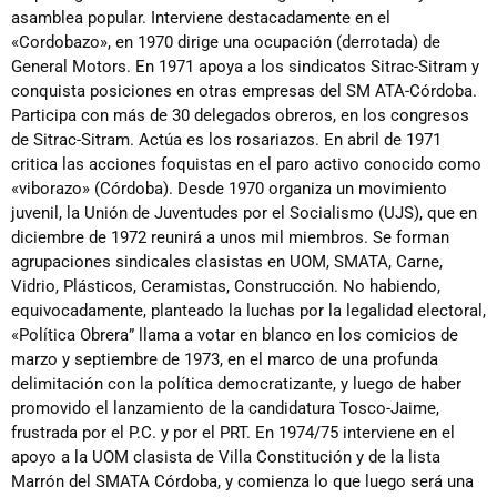
asamblea popular. Interviene destacadamente en el
«Cordobazo», en 1970 dirige una ocupación (derrotada) de
General Motors. En 1971 apoya a los sindicatos Sitrac-Sitram y
conquista posiciones en otras empresas del SM ATA-Córdoba.
Participa con más de 30 delegados obreros, en los congresos
de Sitrac-Sitram. Actúa es los rosariazos. En abril de 1971
critica las acciones foquistas en el paro activo conocido como
«viborazo» (Córdoba). Desde 1970 organiza un movimiento
juvenil, la Unión de Juventudes por el Socialismo (UJS), que en
diciembre de 1972 reunirá a unos mil miembros. Se forman
agrupaciones sindicales clasistas en UOM, SMATA, Carne,
Vidrio, Plásticos, Ceramistas, Construcción. No habiendo,
equivocadamente, planteado la luchas por la legalidad electoral,
«Política Obrera” llama a votar en blanco en los comicios de
marzo y septiembre de 1973, en el marco de una profunda
delimitación con la política democratizante, y luego de haber
promovido el lanzamiento de la candidatura Tosco-Jaime,
frustrada por el P.C. y por el PRT. En 1974/75 interviene en el
apoyo a la UOM clasista de Villa Constitución y de la lista
Marrón del SMATA Córdoba, y comienza lo que luego será una