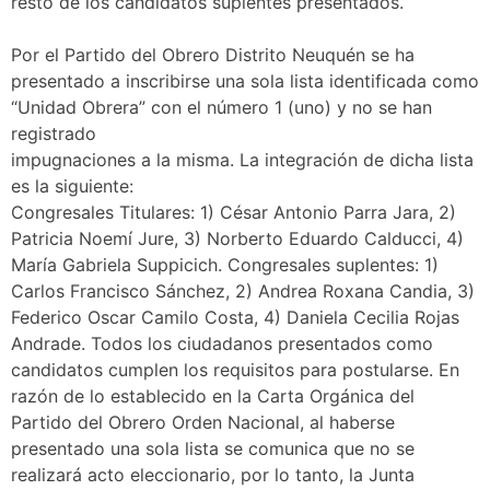
resto de los candidatos suplentes presentados.
Por el Partido del Obrero Distrito Neuquén se ha
presentado a inscribirse una sola lista identificada como
“Unidad Obrera” con el número 1 (uno) y no se han
registrado
impugnaciones a la misma. La integración de dicha lista
es la siguiente:
Congresales Titulares: 1) César Antonio Parra Jara, 2)
Patricia Noemí Jure, 3) Norberto Eduardo Calducci, 4)
María Gabriela Suppicich. Congresales suplentes: 1)
Carlos Francisco Sánchez, 2) Andrea Roxana Candia, 3)
Federico Oscar Camilo Costa, 4) Daniela Cecilia Rojas
Andrade. Todos los ciudadanos presentados como
candidatos cumplen los requisitos para postularse. En
razón de lo establecido en la Carta Orgánica del
Partido del Obrero Orden Nacional, al haberse
presentado una sola lista se comunica que no se
realizará acto eleccionario, por lo tanto, la Junta