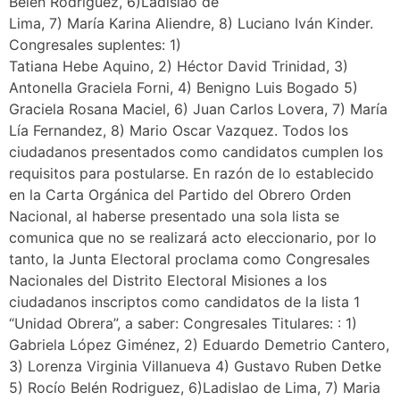
Belén Rodriguez, 6)Ladislao de
Lima, 7) María Karina Aliendre, 8) Luciano Iván Kinder.
Congresales suplentes: 1)
Tatiana Hebe Aquino, 2) Héctor David Trinidad, 3)
Antonella Graciela Forni, 4) Benigno Luis Bogado 5)
Graciela Rosana Maciel, 6) Juan Carlos Lovera, 7) María
Lía Fernandez, 8) Mario Oscar Vazquez. Todos los
ciudadanos presentados como candidatos cumplen los
requisitos para postularse. En razón de lo establecido
en la Carta Orgánica del Partido del Obrero Orden
Nacional, al haberse presentado una sola lista se
comunica que no se realizará acto eleccionario, por lo
tanto, la Junta Electoral proclama como Congresales
Nacionales del Distrito Electoral Misiones a los
ciudadanos inscriptos como candidatos de la lista 1
“Unidad Obrera”, a saber: Congresales Titulares: : 1)
Gabriela López Giménez, 2) Eduardo Demetrio Cantero,
3) Lorenza Virginia Villanueva 4) Gustavo Ruben Detke
5) Rocío Belén Rodriguez, 6)Ladislao de Lima, 7) Maria