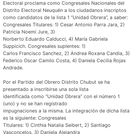
Electoral proclama como Congresales Nacionales del
Distrito Electoral Neuquén a los ciudadanos inscriptos
como candidatos de la lista 1 “Unidad Obrera”, a saber:
Congresales Titulares: 1) Cesar Antonio Parra Jara, 2)
Patricia Noemí Jure, 3)
Norberto Eduardo Calducci, 4) María Gabriela
Suppicich. Congresales suplentes: 1)
Carlos Francisco Sanchez, 2) Andrea Roxana Candia, 3)
Federico Oscar Camilo Costa, 4) Daniela Cecilia Rojas
Andrade.
Por el Partido del Obrero Distrito Chubut se ha
presentado a inscribirse una sola lista
identificada como “Unidad Obrera” con el número 1
(uno) y no se han registrado
impugnaciones a la misma. La integración de dicha lista
es la siguiente: Congresales
Titulares: 1) Cinthia Natalia Seibert, 2) Santiago
Vasconcelos, 3) Daniela Alejandra