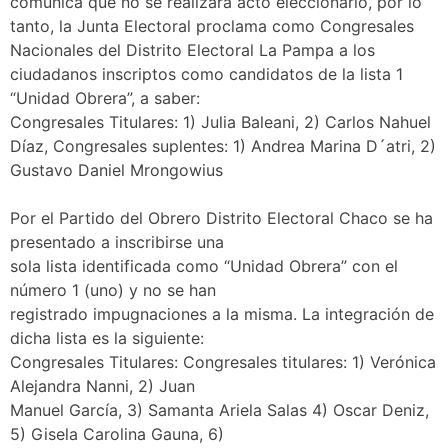
comunica que no se realizará acto eleccionario, por lo
tanto, la Junta Electoral proclama como Congresales
Nacionales del Distrito Electoral La Pampa a los
ciudadanos inscriptos como candidatos de la lista 1
“Unidad Obrera”, a saber:
Congresales Titulares: 1) Julia Baleani, 2) Carlos Nahuel
Díaz, Congresales suplentes: 1) Andrea Marina D´atri, 2)
Gustavo Daniel Mrongowius
Por el Partido del Obrero Distrito Electoral Chaco se ha
presentado a inscribirse una
sola lista identificada como “Unidad Obrera” con el
número 1 (uno) y no se han
registrado impugnaciones a la misma. La integración de
dicha lista es la siguiente:
Congresales Titulares: Congresales titulares: 1) Verónica
Alejandra Nanni, 2) Juan
Manuel García, 3) Samanta Ariela Salas 4) Oscar Deniz,
5) Gisela Carolina Gauna, 6)