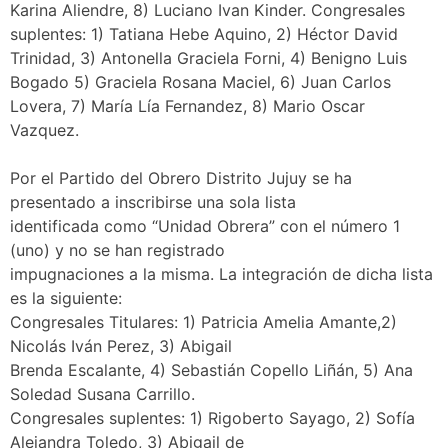
Karina Aliendre, 8) Luciano Ivan Kinder. Congresales
suplentes: 1) Tatiana Hebe Aquino, 2) Héctor David
Trinidad, 3) Antonella Graciela Forni, 4) Benigno Luis
Bogado 5) Graciela Rosana Maciel, 6) Juan Carlos
Lovera, 7) María Lía Fernandez, 8) Mario Oscar
Vazquez.
Por el Partido del Obrero Distrito Jujuy se ha
presentado a inscribirse una sola lista
identificada como “Unidad Obrera” con el número 1
(uno) y no se han registrado
impugnaciones a la misma. La integración de dicha lista
es la siguiente:
Congresales Titulares: 1) Patricia Amelia Amante,2)
Nicolás Iván Perez, 3) Abigail
Brenda Escalante, 4) Sebastián Copello Liñán, 5) Ana
Soledad Susana Carrillo.
Congresales suplentes: 1) Rigoberto Sayago, 2) Sofía
Alejandra Toledo, 3) Abigail de