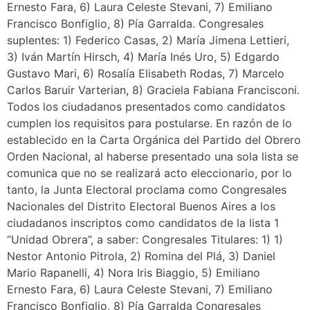
Ernesto Fara, 6) Laura Celeste Stevani, 7) Emiliano
Francisco Bonfiglio, 8) Pía Garralda. Congresales
suplentes: 1) Federico Casas, 2) María Jimena Lettieri,
3) Iván Martín Hirsch, 4) María Inés Uro, 5) Edgardo
Gustavo Mari, 6) Rosalía Elisabeth Rodas, 7) Marcelo
Carlos Baruir Varterian, 8) Graciela Fabiana Francisconi.
Todos los ciudadanos presentados como candidatos
cumplen los requisitos para postularse. En razón de lo
establecido en la Carta Orgánica del Partido del Obrero
Orden Nacional, al haberse presentado una sola lista se
comunica que no se realizará acto eleccionario, por lo
tanto, la Junta Electoral proclama como Congresales
Nacionales del Distrito Electoral Buenos Aires a los
ciudadanos inscriptos como candidatos de la lista 1
“Unidad Obrera”, a saber: Congresales Titulares: 1) 1)
Nestor Antonio Pitrola, 2) Romina del Plá, 3) Daniel
Mario Rapanelli, 4) Nora Iris Biaggio, 5) Emiliano
Ernesto Fara, 6) Laura Celeste Stevani, 7) Emiliano
Francisco Bonfiglio, 8) Pía Garralda Congresales