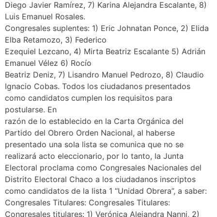
Diego Javier Ramírez, 7) Karina Alejandra Escalante, 8)
Luis Emanuel Rosales.
Congresales suplentes: 1) Eric Johnatan Ponce, 2) Elida
Elba Retamozo, 3) Federico
Ezequiel Lezcano, 4) Mirta Beatriz Escalante 5) Adrián
Emanuel Vélez 6) Rocío
Beatriz Deniz, 7) Lisandro Manuel Pedrozo, 8) Claudio
Ignacio Cobas. Todos los ciudadanos presentados
como candidatos cumplen los requisitos para
postularse. En
razón de lo establecido en la Carta Orgánica del
Partido del Obrero Orden Nacional, al haberse
presentado una sola lista se comunica que no se
realizará acto eleccionario, por lo tanto, la Junta
Electoral proclama como Congresales Nacionales del
Distrito Electoral Chaco a los ciudadanos inscriptos
como candidatos de la lista 1 “Unidad Obrera”, a saber:
Congresales Titulares: Congresales Titulares:
Congresales titulares: 1) Verónica Alejandra Nanni, 2)