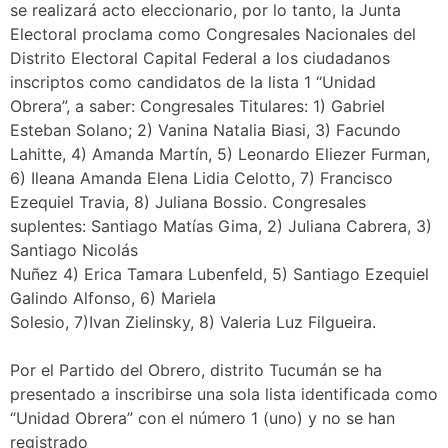
se realizará acto eleccionario, por lo tanto, la Junta
Electoral proclama como Congresales Nacionales del
Distrito Electoral Capital Federal a los ciudadanos
inscriptos como candidatos de la lista 1 “Unidad
Obrera”, a saber: Congresales Titulares: 1) Gabriel
Esteban Solano; 2) Vanina Natalia Biasi, 3) Facundo
Lahitte, 4) Amanda Martín, 5) Leonardo Eliezer Furman,
6) Ileana Amanda Elena Lidia Celotto, 7) Francisco
Ezequiel Travia, 8) Juliana Bossio. Congresales
suplentes: Santiago Matías Gima, 2) Juliana Cabrera, 3)
Santiago Nicolás
Nuñez 4) Erica Tamara Lubenfeld, 5) Santiago Ezequiel
Galindo Alfonso, 6) Mariela
Solesio, 7)Ivan Zielinsky, 8) Valeria Luz Filgueira.
Por el Partido del Obrero, distrito Tucumán se ha
presentado a inscribirse una sola lista identificada como
“Unidad Obrera” con el número 1 (uno) y no se han
registrado