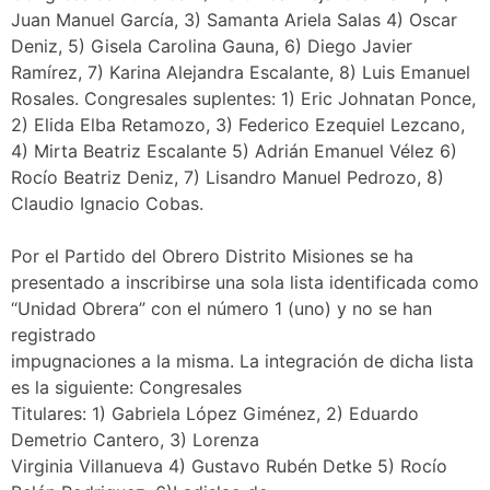
Juan Manuel García, 3) Samanta Ariela Salas 4) Oscar
Deniz, 5) Gisela Carolina Gauna, 6) Diego Javier
Ramírez, 7) Karina Alejandra Escalante, 8) Luis Emanuel
Rosales. Congresales suplentes: 1) Eric Johnatan Ponce,
2) Elida Elba Retamozo, 3) Federico Ezequiel Lezcano,
4) Mirta Beatriz Escalante 5) Adrián Emanuel Vélez 6)
Rocío Beatriz Deniz, 7) Lisandro Manuel Pedrozo, 8)
Claudio Ignacio Cobas.
Por el Partido del Obrero Distrito Misiones se ha
presentado a inscribirse una sola lista identificada como
“Unidad Obrera” con el número 1 (uno) y no se han
registrado
impugnaciones a la misma. La integración de dicha lista
es la siguiente: Congresales
Titulares: 1) Gabriela López Giménez, 2) Eduardo
Demetrio Cantero, 3) Lorenza
Virginia Villanueva 4) Gustavo Rubén Detke 5) Rocío