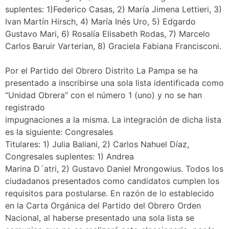
suplentes: 1)Federico Casas, 2) María Jimena Lettieri, 3)
Ivan Martín Hirsch, 4) María Inés Uro, 5) Edgardo
Gustavo Mari, 6) Rosalía Elisabeth Rodas, 7) Marcelo
Carlos Baruir Varterian, 8) Graciela Fabiana Francisconi.
Por el Partido del Obrero Distrito La Pampa se ha
presentado a inscribirse una sola lista identificada como
“Unidad Obrera” con el número 1 (uno) y no se han
registrado
impugnaciones a la misma. La integración de dicha lista
es la siguiente: Congresales
Titulares: 1) Julia Baliani, 2) Carlos Nahuel Díaz,
Congresales suplentes: 1) Andrea
Marina D´atri, 2) Gustavo Daniel Mrongowius. Todos los
ciudadanos presentados como candidatos cumplen los
requisitos para postularse. En razón de lo establecido
en la Carta Orgánica del Partido del Obrero Orden
Nacional, al haberse presentado una sola lista se