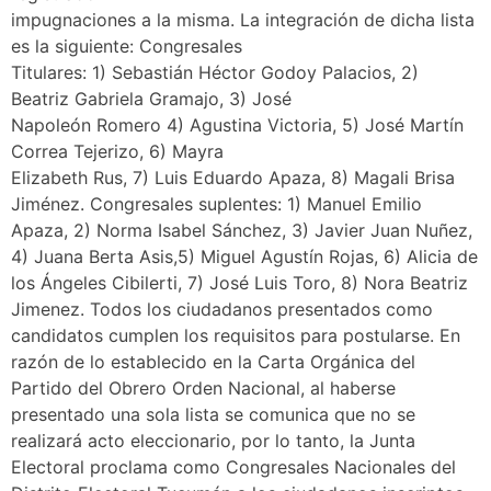
impugnaciones a la misma. La integración de dicha lista
es la siguiente: Congresales
Titulares: 1) Sebastián Héctor Godoy Palacios, 2)
Beatriz Gabriela Gramajo, 3) José
Napoleón Romero 4) Agustina Victoria, 5) José Martín
Correa Tejerizo, 6) Mayra
Elizabeth Rus, 7) Luis Eduardo Apaza, 8) Magali Brisa
Jiménez. Congresales suplentes: 1) Manuel Emilio
Apaza, 2) Norma Isabel Sánchez, 3) Javier Juan Nuñez,
4) Juana Berta Asis,5) Miguel Agustín Rojas, 6) Alicia de
los Ángeles Cibilerti, 7) José Luis Toro, 8) Nora Beatriz
Jimenez. Todos los ciudadanos presentados como
candidatos cumplen los requisitos para postularse. En
razón de lo establecido en la Carta Orgánica del
Partido del Obrero Orden Nacional, al haberse
presentado una sola lista se comunica que no se
realizará acto eleccionario, por lo tanto, la Junta
Electoral proclama como Congresales Nacionales del