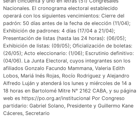
serán cincuenta y uno en letras (51) Congresales
Nacionales. El cronograma electoral establecido
operará con los siguientes vencimientos: Cierre del
padrón: 50 días antes de la fecha de elección (11/04);
Exhibición de padrones: 4 días (17/04 a 21/04);
Presentación de listas (hasta las 24 horas): (06/05);
Exhibición de listas: (09/05); Oficialización de boletas:
(26/05); Acto eleccionario: (1/06); Escrutinio definitivo:
(04/06). La Junta Electoral, cuyos integrantes son los
afiliados Gonzalo Facundo Mammana, Valeria Edith
Lobos, Mariá Inés Rojas, Rocío Rodriguez y Alejandro
Alfredo Luján y atenderá los lunes y miércoles de 14 a
18 horas en Bartolomé Mitre N° 2162 CABA, y su página
web es https://po.org.ar/institucional Por Congreso
partidario: Gabriel Solano, Presidente y Guillermo Kane
Cáceres, Secretario