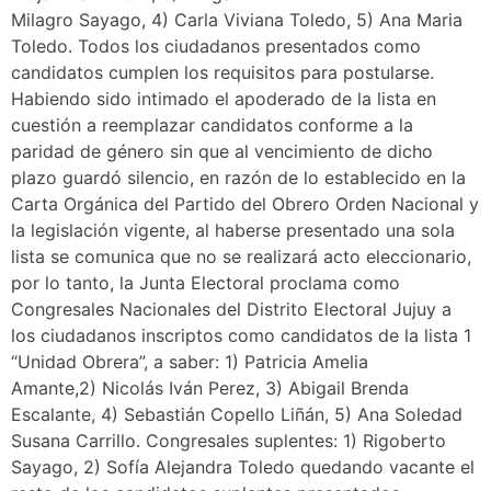
Milagro Sayago, 4) Carla Viviana Toledo, 5) Ana Maria
Toledo. Todos los ciudadanos presentados como
candidatos cumplen los requisitos para postularse.
Habiendo sido intimado el apoderado de la lista en
cuestión a reemplazar candidatos conforme a la
paridad de género sin que al vencimiento de dicho
plazo guardó silencio, en razón de lo establecido en la
Carta Orgánica del Partido del Obrero Orden Nacional y
la legislación vigente, al haberse presentado una sola
lista se comunica que no se realizará acto eleccionario,
por lo tanto, la Junta Electoral proclama como
Congresales Nacionales del Distrito Electoral Jujuy a
los ciudadanos inscriptos como candidatos de la lista 1
“Unidad Obrera”, a saber: 1) Patricia Amelia
Amante,2) Nicolás Iván Perez, 3) Abigail Brenda
Escalante, 4) Sebastián Copello Liñán, 5) Ana Soledad
Susana Carrillo. Congresales suplentes: 1) Rigoberto
Sayago, 2) Sofía Alejandra Toledo quedando vacante el