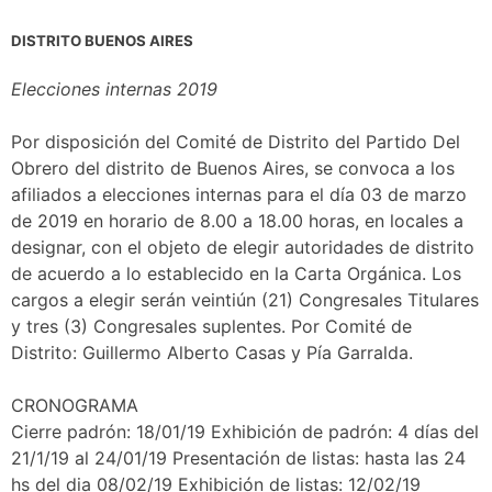
DISTRITO BUENOS AIRES
Elecciones internas 2019
Por disposición del Comité de Distrito del Partido Del
Obrero del distrito de Buenos Aires, se convoca a los
afiliados a elecciones internas para el día 03 de marzo
de 2019 en horario de 8.00 a 18.00 horas, en locales a
designar, con el objeto de elegir autoridades de distrito
de acuerdo a lo establecido en la Carta Orgánica. Los
cargos a elegir serán veintiún (21) Congresales Titulares
y tres (3) Congresales suplentes. Por Comité de
Distrito: Guillermo Alberto Casas y Pía Garralda.
CRONOGRAMA
Cierre padrón: 18/01/19 Exhibición de padrón: 4 días del
21/1/19 al 24/01/19 Presentación de listas: hasta las 24
hs del dia 08/02/19 Exhibición de listas: 12/02/19