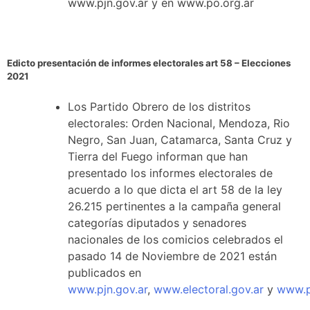
www.pjn.gov.ar y en www.po.org.ar
Edicto presentación de informes electorales art 58 – Elecciones
2021
Los Partido Obrero de los distritos
electorales: Orden Nacional, Mendoza, Rio
Negro, San Juan, Catamarca, Santa Cruz y
Tierra del Fuego informan que han
presentado los informes electorales de
acuerdo a lo que dicta el art 58 de la ley
26.215 pertinentes a la campaña general
categorías diputados y senadores
nacionales de los comicios celebrados el
pasado 14 de Noviembre de 2021 están
publicados en
www.pjn.gov.ar
,
www.electoral.gov.ar
y
www.p