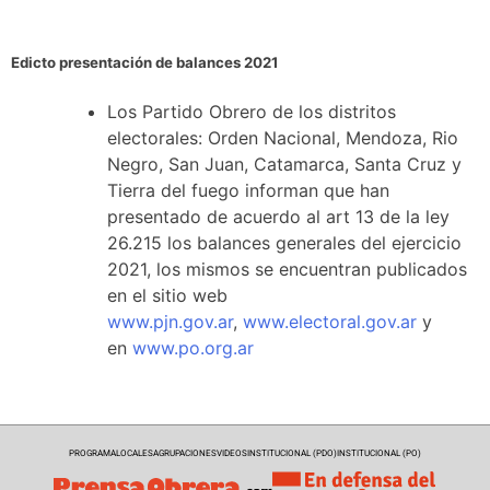
Edicto presentación de balances 2021
Los Partido Obrero de los distritos
electorales: Orden Nacional, Mendoza, Rio
Negro, San Juan, Catamarca, Santa Cruz y
Tierra del fuego informan que han
presentado de acuerdo al art 13 de la ley
26.215 los balances generales del ejercicio
2021, los mismos se encuentran publicados
en el sitio web
www.pjn.gov.ar
,
www.electoral.gov.ar
y
en
www.po.org.ar
PROGRAMA
LOCALES
AGRUPACIONES
VIDEOS
INSTITUCIONAL (PDO)
INSTITUCIONAL (PO)