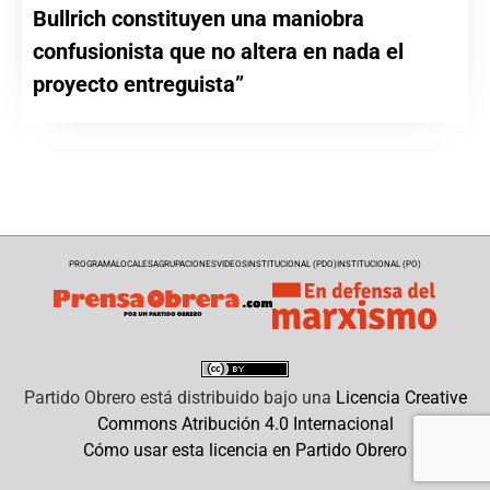
Bullrich constituyen una maniobra
confusionista que no altera en nada el
proyecto entreguista”
PROGRAMA
LOCALES
AGRUPACIONES
VIDEOS
INSTITUCIONAL (PDO)
INSTITUCIONAL (PO)
Partido Obrero
está distribuido bajo una
Licencia Creative
Commons Atribución 4.0 Internacional
Cómo usar esta licencia en Partido Obrero