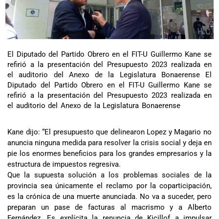
El Diputado del Partido Obrero en el FIT-U Guillermo Kane se
refirió a la presentación del Presupuesto 2023 realizada en
el auditorio del Anexo de la Legislatura Bonaerense
El
Diputado del Partido Obrero en el FIT-U Guillermo Kane se
refirió a la presentación del Presupuesto 2023 realizada en
el auditorio del Anexo de la Legislatura Bonaerense
Kane dijo: “El presupuesto que delinearon Lopez y Magario no
anuncia ninguna medida para resolver la crisis social y deja en
pie los enormes beneficios para los grandes empresarios y la
estructura de impuestos regresiva.
Que la supuesta solución a los problemas sociales de la
provincia sea únicamente el reclamo por la coparticipación,
es la crónica de una muerte anunciada. No va a suceder, pero
preparan un pase de facturas al macrismo y a Alberto
Fernández. Es explícita la renuncia de Kicillof a impulsar