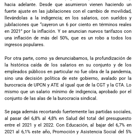
hacia adelante. Desde que asumieron vienen haciendo un
fuerte ajuste en las jubilaciones con el cambio de movilidad,
llevándolas a la indigencia; en los salarios, con sueldos y
jubilaciones que “cayeron un 6 por ciento en términos reales
en 2021” por la inflación. Y se anuncian nuevos tarifazos con
una inflación de más del 50%, que es un robo a todos los
ingresos populares.
Por otra parte, como ya denunciabamos, la profundización de
la histórica caída de los salarios en su conjunto y de los
empleados públicos en particular no fue obra de la pandemia,
sino una decisión política de este gobierno, avalado por la
burocracia de UPCN y ATE al igual que de la CGT y la CTA. Lo
mismo que un salario mínimo de indigencia, aprobado por el
conjunto de las alas de la burocracia sindical.
Se paga además recortando fuertemente las partidas sociales,
al pasar del 6,8% al 4,8% en Salud del total del presupuesto
entre el 2021 y el 2022. Con Educación, al bajar del 6,7% en
2021 al 6,1% este año, Promoción y Asistencia Social del 5%