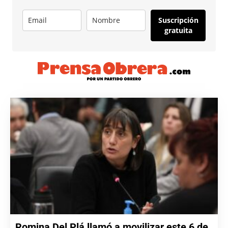
Suscripción
gratuita
Romina Del Plá llamó a movilizar este 6 de