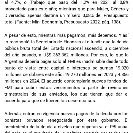
al 4,7%, o Trabajo que pasó del 1,2% en 2021 al 0,8%
proyectado para este año; mientras que para Mujer, Género y
Diversidad apenas destina un mísero 0,08% del Presupuesto
total (Fuente: Min. Economía, Presupuesto 2022, pág. 138).
A pesar de esto, mientras más pagamos, más debemos. Y así
lo reconoció la Secretaría de Finanzas al difundir que la deuda
pública bruta total del Estado nacional ascendió, a diciembre
del año pasado, a U$S 363.362 millones. Por eso, lo que la
Argentina debería pagar solo al FMI es inadmisible desde todo
punto de vista: entre capital e intereses se suman 19.020
millones de dólares este año, 19.270 millones en 2023 y 4.856
millones en 2024. El acuerdo contemplaría nuevos fondos del
FMI para cubrir estos vencimientos a partir de revisiones
trimestrales de sus enviados, los que tienen que dar el
acuerdo para que se liberen los desembolsos.
Además, entran en vigencia nuevos pagos de la deuda con los
bonistas privados renegociada por este gobierno. El
crecimiento de la deuda a niveles que superan ya el PBI anual