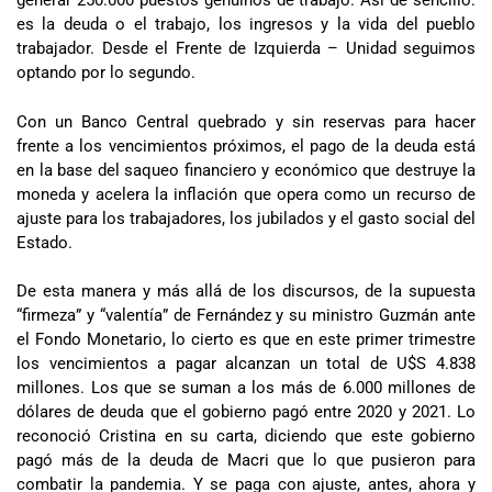
generar 250.000 puestos genuinos de trabajo. Así de sencillo:
es la deuda o el trabajo, los ingresos y la vida del pueblo
trabajador. Desde el Frente de Izquierda – Unidad seguimos
optando por lo segundo.
Con un Banco Central quebrado y sin reservas para hacer
frente a los vencimientos próximos, el pago de la deuda está
en la base del saqueo financiero y económico que destruye la
moneda y acelera la inflación que opera como un recurso de
ajuste para los trabajadores, los jubilados y el gasto social del
Estado.
De esta manera y más allá de los discursos, de la supuesta
“firmeza” y “valentía” de Fernández y su ministro Guzmán ante
el Fondo Monetario, lo cierto es que en este primer trimestre
los vencimientos a pagar alcanzan un total de U$S 4.838
millones. Los que se suman a los más de 6.000 millones de
dólares de deuda que el gobierno pagó entre 2020 y 2021. Lo
reconoció Cristina en su carta, diciendo que este gobierno
pagó más de la deuda de Macri que lo que pusieron para
combatir la pandemia. Y se paga con ajuste, antes, ahora y