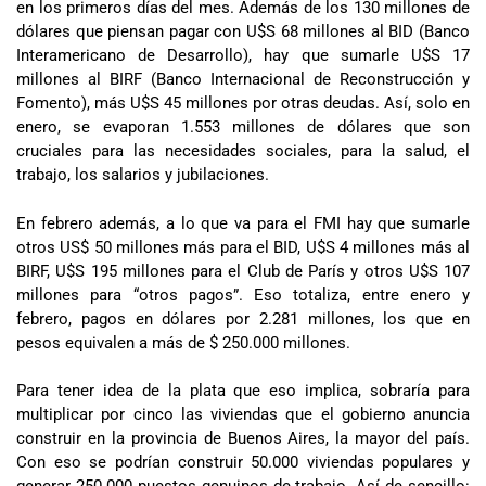
en los primeros días del mes. Además de los 130 millones de
dólares que piensan pagar con U$S 68 millones al BID (Banco
Interamericano de Desarrollo), hay que sumarle U$S 17
millones al BIRF (Banco Internacional de Reconstrucción y
Fomento), más U$S 45 millones por otras deudas. Así, solo en
enero, se evaporan 1.553 millones de dólares que son
cruciales para las necesidades sociales, para la salud, el
trabajo, los salarios y jubilaciones.
En febrero además, a lo que va para el FMI hay que sumarle
otros US$ 50 millones más para el BID, U$S 4 millones más al
BIRF, U$S 195 millones para el Club de París y otros U$S 107
millones para “otros pagos”. Eso totaliza, entre enero y
febrero, pagos en dólares por 2.281 millones, los que en
pesos equivalen a más de $ 250.000 millones.
Para tener idea de la plata que eso implica, sobraría para
multiplicar por cinco las viviendas que el gobierno anuncia
construir en la provincia de Buenos Aires, la mayor del país.
Con eso se podrían construir 50.000 viviendas populares y