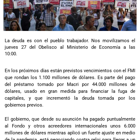
La deuda es con el pueblo trabajador. Nos movilizamos el
jueves 27 del Obelisco al Ministerio de Economía a las
10:00.
En los próximos días están previstos vencimientos con el FMI
que rondan los 1.100 millones de dólares. Es parte del pago
del préstamo tomado por Macri por 44.000 millones de
dólares, usado en gran medida para financiar la fuga de
capitales, y que incrementó la deuda tomada por los
gobiernos previos.
El gobierno, que desde su asunción ha pagado puntualmente
al Fondo y otros acreedores internacionales unos 6.000
millones de dólares mientras aplicó un fuerte ajuste en medio
de la pandemia, está negociando contra reloj para llegar a un