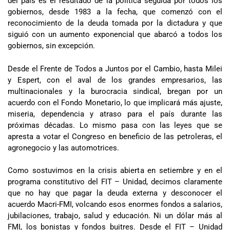
del país es el resultado de la política seguida por todos los
gobiernos, desde 1983 a la fecha, que comenzó con el
reconocimiento de la deuda tomada por la dictadura y que
siguió con un aumento exponencial que abarcó a todos los
gobiernos, sin excepción.
Desde el Frente de Todos a Juntos por el Cambio, hasta Milei
y Espert, con el aval de los grandes empresarios, las
multinacionales y la burocracia sindical, bregan por un
acuerdo con el Fondo Monetario, lo que implicará más ajuste,
miseria, dependencia y atraso para el país durante las
próximas décadas. Lo mismo pasa con las leyes que se
apresta a votar el Congreso en beneficio de las petroleras, el
agronegocio y las automotrices.
Como sostuvimos en la crisis abierta en setiembre y en el
programa constitutivo del FIT – Unidad, decimos claramente
que no hay que pagar la deuda externa y desconocer el
acuerdo Macri-FMI, volcando esos enormes fondos a salarios,
jubilaciones, trabajo, salud y educación. Ni un dólar más al
FMI, los bonistas y fondos buitres. Desde el FIT – Unidad