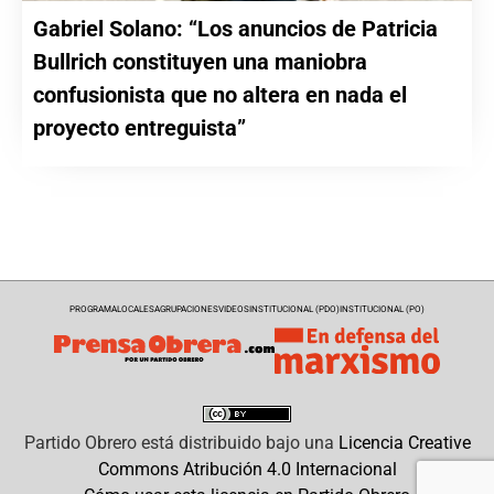
Gabriel Solano: “Los anuncios de Patricia
Bullrich constituyen una maniobra
confusionista que no altera en nada el
proyecto entreguista”
PROGRAMA
LOCALES
AGRUPACIONES
VIDEOS
INSTITUCIONAL (PDO)
INSTITUCIONAL (PO)
Partido Obrero
está distribuido bajo una
Licencia Creative
Commons Atribución 4.0 Internacional