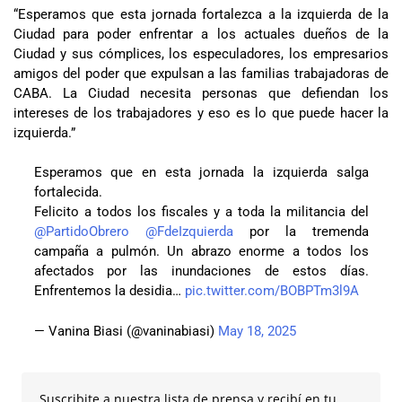
“Esperamos que esta jornada fortalezca a la izquierda de la
Ciudad para poder enfrentar a los actuales dueños de la
Ciudad y sus cómplices, los especuladores, los empresarios
amigos del poder que expulsan a las familias trabajadoras de
CABA. La Ciudad necesita personas que defiendan los
intereses de los trabajadores y eso es lo que puede hacer la
izquierda.”
Esperamos que en esta jornada la izquierda salga
fortalecida.
Felicito a todos los fiscales y a toda la militancia del
@PartidoObrero
@FdeIzquierda
por la tremenda
campaña a pulmón. Un abrazo enorme a todos los
afectados por las inundaciones de estos días.
Enfrentemos la desidia…
pic.twitter.com/BOBPTm3l9A
— Vanina Biasi (@vaninabiasi)
May 18, 2025
Suscribite a nuestra lista de prensa y recibí en tu