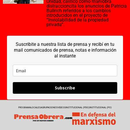
Unidad, calificó como maniobra
distraccioncita los anuncios de Patricia
Bullrich referidos a los cambios
introducidos en el proyecto de
“Inviolabilidad de la propiedad
privada”.
Suscribite a nuestra lista de prensa y recibí en tu
mail comunicados de prensa, notas e información
al instante
Subscribe
PROGRAMA
LOCALES
AGRUPACIONES
VIDEOS
INSTITUCIONAL (PDO)
INSTITUCIONAL (PO)