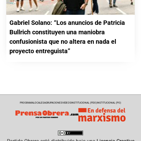
Gabriel Solano: “Los anuncios de Patricia
Bullrich constituyen una maniobra
confusionista que no altera en nada el
proyecto entreguista”
PROGRAMA
LOCALES
AGRUPACIONES
VIDEOS
INSTITUCIONAL (PDO)
INSTITUCIONAL (PO)