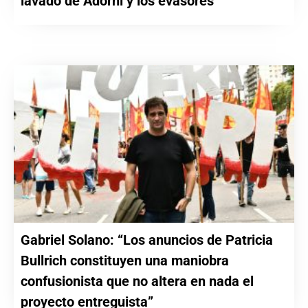
lavado de Adorni y los evasores”
Gabriel Solano: “Los anuncios de Patricia
Bullrich constituyen una maniobra
confusionista que no altera en nada el
proyecto entreguista”