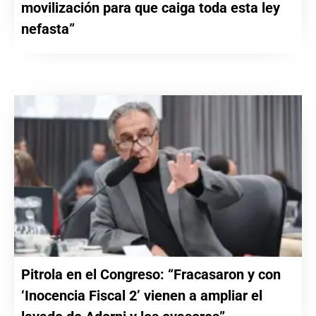
movilización para que caiga toda esta ley
nefasta”
Pitrola en el Congreso: “Fracasaron y con
‘Inocencia Fiscal 2’ vienen a ampliar el