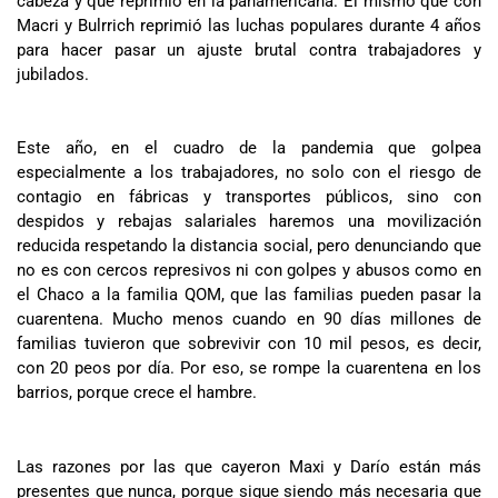
cabeza y que reprimió en la panamericana. El mismo que con
Macri y Bulrrich reprimió las luchas populares durante 4 años
para hacer pasar un ajuste brutal contra trabajadores y
jubilados.
Este año, en el cuadro de la pandemia que golpea
especialmente a los trabajadores, no solo con el riesgo de
contagio en fábricas y transportes públicos, sino con
despidos y rebajas salariales haremos una movilización
reducida respetando la distancia social, pero denunciando que
no es con cercos represivos ni con golpes y abusos como en
el Chaco a la familia QOM, que las familias pueden pasar la
cuarentena. Mucho menos cuando en 90 días millones de
familias tuvieron que sobrevivir con 10 mil pesos, es decir,
con 20 peos por día. Por eso, se rompe la cuarentena en los
barrios, porque crece el hambre.
Las razones por las que cayeron Maxi y Darío están más
presentes que nunca, porque sigue siendo más necesaria que