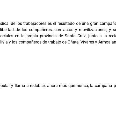
sindical de los trabajadores es el resultado de una gran camp
 libertad de los compañeros, con actos y movilizaciones, y s
sociales en la propia provincia de Santa Cruz, junto a la re
ivia y los compañeros de trabajo de Oñate, Vivares y Armoa ant
popular y llama a redoblar, ahora más que nunca, la campaña po