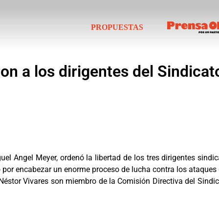
PROPUESTAS
ron a los dirigentes del Sindica
l Angel Meyer, ordenó la libertad de los tres dirigentes sindic
o por encabezar un enorme proceso de lucha contra los ataques 
 Néstor Vivares son miembro de la Comisión Directiva del Sindi