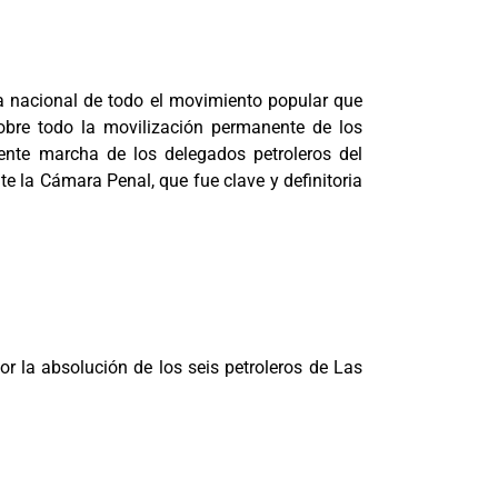
aña nacional de todo el movimiento popular que
obre todo la movilización permanente de los
ciente marcha de los delegados petroleros del
e la Cámara Penal, que fue clave y definitoria
r la absolución de los seis petroleros de Las