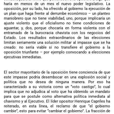
haría en menos de un mes el nuevo poder legislativo. La
oposición, por su lado, ha ofrecido al gobierno la ejecución de
un plan que haga frente al derrumbe económico – un planteo
maniobrero que no tiene viabilidad, uno, porque implicaría un
ajuste violento que el oficialismo no tiene condiciones de
aguantar, y, dos, porque chocaría en forma violenta con el
entramado de la burocracia chavista con los negocios del
Estado. Los resultados extraordinarios de las elecciones
limitan seriamente una solución militar al impasse que se ha
creado: no sería viable si no transfiere el gobierno a la
oposición triunfante – por ejemplo convocando a elecciones
ejecutivas inmediatas.
El sector mayoritario de la oposición tiene conciencia de que
este impasse podría desembocar en una explosión social y
política que no desea de ninguna manera. Por eso ha
caracterizado a su victoria como un “voto castigo”, lo cual
implica que no adjudica al voto que ha obtenido un mandato
para que se postule como alternativa política inmediata al
chavismo y al Ejecutivo. El líder opositor Henrique Capriles ha
reiterado, en esta línea, el reclamo de que “el gobierno
cambie”, esto para evitar “cambiar el gobierno”. La fracción de