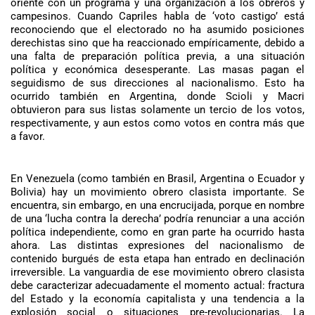
oriente con un programa y una organización a los obreros y
campesinos. Cuando Capriles habla de ‘voto castigo’ está
reconociendo que el electorado no ha asumido posiciones
derechistas sino que ha reaccionado empíricamente, debido a
una falta de preparación política previa, a una situación
política y económica desesperante. Las masas pagan el
seguidismo de sus direcciones al nacionalismo. Esto ha
ocurrido también en Argentina, donde Scioli y Macri
obtuvieron para sus listas solamente un tercio de los votos,
respectivamente, y aun estos como votos en contra más que
a favor.
En Venezuela (como también en Brasil, Argentina o Ecuador y
Bolivia) hay un movimiento obrero clasista importante. Se
encuentra, sin embargo, en una encrucijada, porque en nombre
de una ‘lucha contra la derecha’ podría renunciar a una acción
política independiente, como en gran parte ha ocurrido hasta
ahora. Las distintas expresiones del nacionalismo de
contenido burgués de esta etapa han entrado en declinación
irreversible. La vanguardia de ese movimiento obrero clasista
debe caracterizar adecuadamente el momento actual: fractura
del Estado y la economía capitalista y una tendencia a la
explosión social o situaciones pre-revolucionarias. La