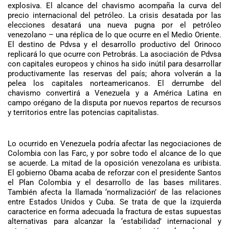
explosiva. El alcance del chavismo acompaña la curva del
precio internacional del petróleo. La crisis desatada por las
elecciones desatará una nueva pugna por el petróleo
venezolano – una réplica de lo que ocurre en el Medio Oriente.
El destino de Pdvsa y el desarrollo productivo del Orinoco
replicará lo que ocurre con Petrobrás. La asociación de Pdvsa
con capitales europeos y chinos ha sido inútil para desarrollar
productivamente las reservas del país; ahora volverán a la
pelea los capitales norteamericanos. El derrumbe del
chavismo convertirá a Venezuela y a América Latina en
campo orégano de la disputa por nuevos repartos de recursos
y territorios entre las potencias capitalistas.
Lo ocurrido en Venezuela podría afectar las negociaciones de
Colombia con las Farc, y por sobre todo el alcance de lo que
se acuerde. La mitad de la oposición venezolana es uribista.
El gobierno Obama acaba de reforzar con el presidente Santos
el Plan Colombia y el desarrollo de las bases militares.
También afecta la llamada ‘normalización’ de las relaciones
entre Estados Unidos y Cuba. Se trata de que la izquierda
caracterice en forma adecuada la fractura de estas supuestas
alternativas para alcanzar la ‘estabilidad’ internacional y