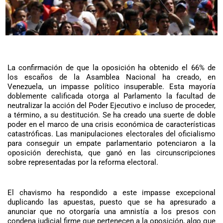
La confirmación de que la oposición ha obtenido el 66% de
los escaños de la Asamblea Nacional ha creado, en
Venezuela, un impasse político insuperable. Esta mayoría
doblemente calificada otorga al Parlamento la facultad de
neutralizar la acción del Poder Ejecutivo e incluso de proceder,
a término, a su destitución. Se ha creado una suerte de doble
poder en el marco de una crisis económica de características
catastróficas. Las manipulaciones electorales del oficialismo
para conseguir un empate parlamentario potenciaron a la
oposición derechista, que ganó en las circunscripciones
sobre representadas por la reforma electoral.
El chavismo ha respondido a este impasse excepcional
duplicando las apuestas, puesto que se ha apresurado a
anunciar que no otorgaría una amnistía a los presos con
condena judicial firme que pertenecen a la oposición, algo que