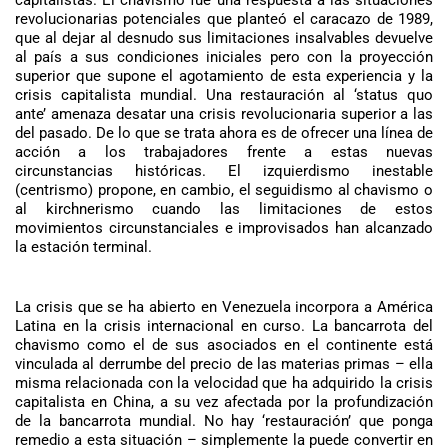
revolucionarias potenciales que planteó el caracazo de 1989,
que al dejar al desnudo sus limitaciones insalvables devuelve
al país a sus condiciones iniciales pero con la proyección
superior que supone el agotamiento de esta experiencia y la
crisis capitalista mundial. Una restauración al ‘status quo
ante’ amenaza desatar una crisis revolucionaria superior a las
del pasado. De lo que se trata ahora es de ofrecer una línea de
acción a los trabajadores frente a estas nuevas
circunstancias históricas. El izquierdismo inestable
(centrismo) propone, en cambio, el seguidismo al chavismo o
al kirchnerismo cuando las limitaciones de estos
movimientos circunstanciales e improvisados han alcanzado
la estación terminal.
La crisis que se ha abierto en Venezuela incorpora a América
Latina en la crisis internacional en curso. La bancarrota del
chavismo como el de sus asociados en el continente está
vinculada al derrumbe del precio de las materias primas – ella
misma relacionada con la velocidad que ha adquirido la crisis
capitalista en China, a su vez afectada por la profundización
de la bancarrota mundial. No hay ‘restauración’ que ponga
remedio a esta situación – simplemente la puede convertir en