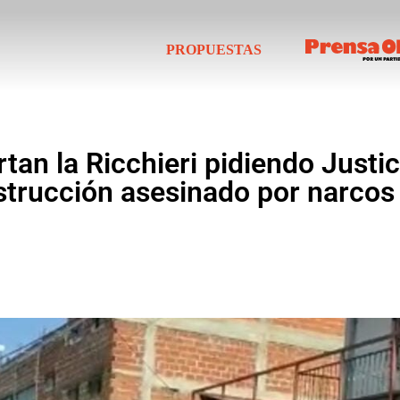
PROPUESTAS
rtan la Ricchieri pidiendo Justi
nstrucción asesinado por narcos