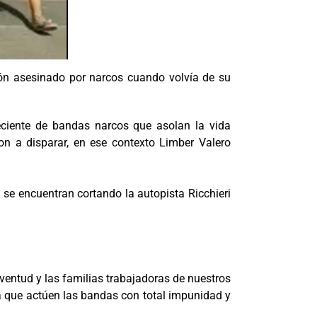
ción asesinado por narcos cuando volvía de su
eciente de bandas narcos que asolan la vida
on a disparar, en ese contexto Limber Valero
 se encuentran cortando la autopista Ricchieri
uventud y las familias trabajadoras de nuestros
ra que actúen las bandas con total impunidad y