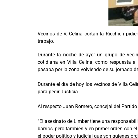
Vecinos de V. Celina cortan la Ricchieri pid
trabajo.
Durante la noche de ayer un grupo de vecin
cotidiana en Villa Celina, como respuesta a
pasaba por la zona volviendo de su jornada de 
Durante el día de hoy los vecinos de Villa Ce
para pedir Justicia.
Al respecto Juan Romero, concejal del Partido 
“El asesinato de Limber tiene una responsabili
barrios, pero también y en primer orden con e
el poder político y judicial que son quienes ord