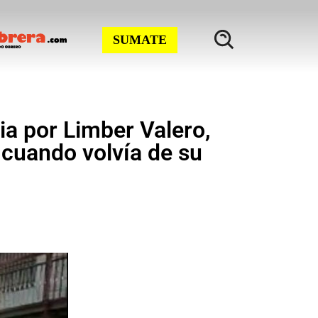
SUMATE
cia por Limber Valero,
 cuando volvía de su