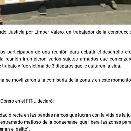
iendo Justicia por Limber Valero, un trabajador de la construc
os participaban de una reunión para debatir el desarrollo cr
 la reunión irrumpieron varios sujetos armados que comenzar
trabajo y fue víctima de 3 disparos que le quitaron la vida.
lina se movilizaron a la comisaría de la zona y en este momento
Obrero en el FIT-U declaró:
dad directa en las bandas narcos que lucran con la vida de la j
l entramado mafioso de la bonaerense, que libera las zonas pa
enan el delito”.