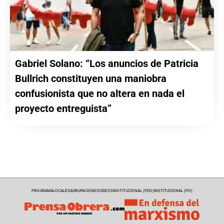
Gabriel Solano: “Los anuncios de Patricia
Bullrich constituyen una maniobra
confusionista que no altera en nada el
proyecto entreguista”
PROGRAMA
LOCALES
AGRUPACIONES
VIDEOS
INSTITUCIONAL (PDO)
INSTITUCIONAL (PO)