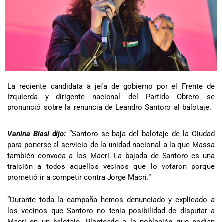
La reciente candidata a jefa de gobierno por el Frente de
Izquierda y dirigente nacional del Partido Obrero se
pronunció sobre la renuncia de Leandro Santoro al balotaje.
Vanina Biasi dijo:
“Santoro se baja del balotaje de la Ciudad
para ponerse al servicio de la unidad nacional a la que Massa
también convoca a los Macri. La bajada de Santoro es una
traición a todos aquellos vecinos que lo votaron porque
prometió ir a competir contra Jorge Macri.”
“Durante toda la campaña hemos denunciado y explicado a
los vecinos que Santoro no tenía posibilidad de disputar a
Macri en un balotaje. Plantearle a la población que podían