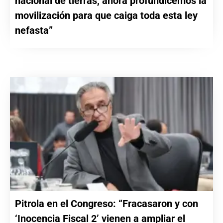
nacional de tierras, ahora profundicemos la
movilización para que caiga toda esta ley
nefasta”
Pitrola en el Congreso: “Fracasaron y con
‘Inocencia Fiscal 2’ vienen a ampliar el