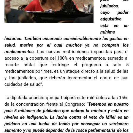
jubilados,
cuyo poder
adquisitivo
está en un
mínimo
histórico. También encareció considerablemente los gastos en
salud, motivo por el cual muchos ya no compran los
medicamentos
. Las nuevas restricciones impuestas para el
acceso a la cobertura del 100% en medicamentos, sumado al
recorte brutal que restringe el programa a solo 5
medicamentos por mes, es un ataque directo a la salud de las
y los jubilados, que deberán incrementar el costo de sus
cuidados de salud”.
La diputada anunció que participará este miércoles a las 15hs
de la concentración frente al Congreso: “
Tenemos en nuestro
país 5 millones de jubilados que cobran la mínima y están en
niveles de indigencia. La lucha contra el veto de Milei es un
peldaño en una lucha de fondo por conseguir un verdadero
aumento y no puede depender de la rosca parlamentaria de los