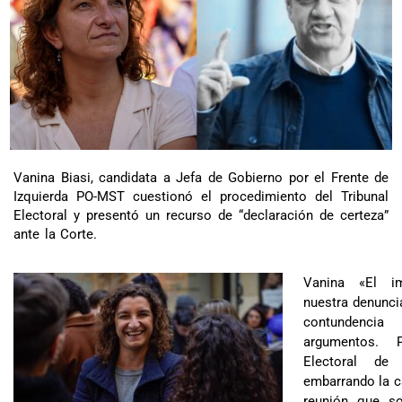
Vanina Biasi, candidata a Jefa de Gobierno por el Frente de
Izquierda PO-MST cuestionó el procedimiento del Tribunal
Electoral y presentó un recurso de “declaración de certeza”
ante la Corte.
Vanina «El i
nuestra denunci
contundenci
argumentos. 
Electoral de
embarrando la c
reunión que so