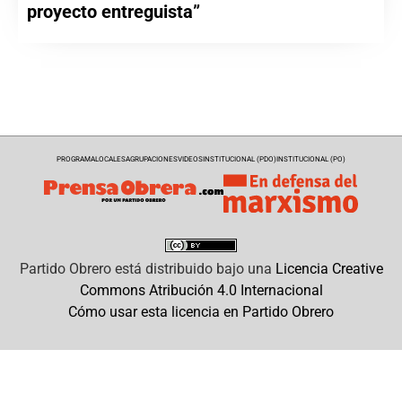
proyecto entreguista”
PROGRAMA
LOCALES
AGRUPACIONES
VIDEOS
INSTITUCIONAL (PDO)
INSTITUCIONAL (PO)
Partido Obrero
está distribuido bajo una
Licencia Creative
Commons Atribución 4.0 Internacional
Cómo usar esta licencia en Partido Obrero