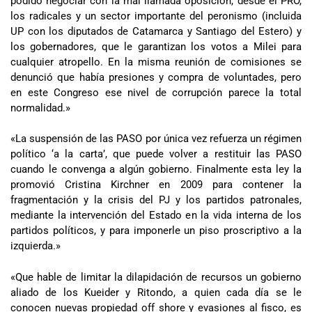
podido negociar con la mal llamada oposición, desde el PRO,
los radicales y un sector importante del peronismo (incluida
UP con los diputados de Catamarca y Santiago del Estero) y
los gobernadores, que le garantizan los votos a Milei para
cualquier atropello. En la misma reunión de comisiones se
denunció que había presiones y compra de voluntades, pero
en este Congreso ese nivel de corrupción parece la total
normalidad.»
«La suspensión de las PASO por única vez refuerza un régimen
político ‘a la carta’, que puede volver a restituir las PASO
cuando le convenga a algún gobierno. Finalmente esta ley la
promovió Cristina Kirchner en 2009 para contener la
fragmentación y la crisis del PJ y los partidos patronales,
mediante la intervención del Estado en la vida interna de los
partidos políticos, y para imponerle un piso proscriptivo a la
izquierda.»
«Que hable de limitar la dilapidación de recursos un gobierno
aliado de los Kueider y Ritondo, a quien cada día se le
conocen nuevas propiedad off shore y evasiones al fisco, es