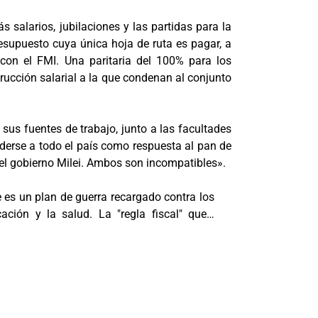
salarios, jubilaciones y las partidas para la
resupuesto cuya única hoja de ruta es pagar, a
con el FMI. Una paritaria del 100% para los
rucción salarial a la que condenan al conjunto
sus fuentes de trabajo, junto a las facultades
nderse a todo el país como respuesta al pan de
 el gobierno Milei. Ambos son incompatibles».
es un plan de guerra recargado contra los
ción y la salud. La "regla fiscal" que…