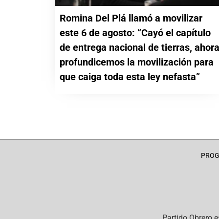
Romina Del Plá llamó a movilizar
este 6 de agosto: “Cayó el capítulo
de entrega nacional de tierras, ahor
profundicemos la movilización para
que caiga toda esta ley nefasta”
PRO
Partido Obrero
e