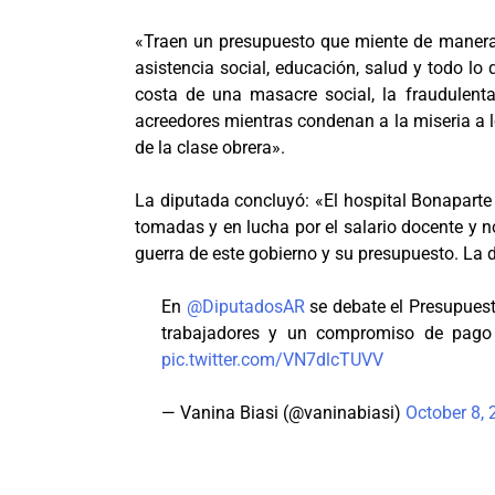
«Traen un presupuesto que miente de manera a
asistencia social, educación, salud y todo lo
costa de una masacre social, la fraudulent
acreedores mientras condenan a la miseria a l
de la clase obrera».
La diputada concluyó: «El hospital Bonaparte 
tomadas y en lucha por el salario docente y n
guerra de este gobierno y su presupuesto. La 
En
@DiputadosAR
se debate el Presupues
trabajadores y un compromiso de pago d
pic.twitter.com/VN7dlcTUVV
— Vanina Biasi (@vaninabiasi)
October 8,