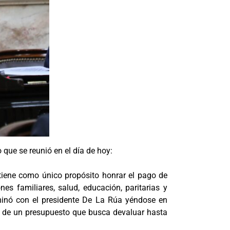
 que se reunió en el día de hoy:
tiene como único propósito honrar el pago de
es familiares, salud, educación, paritarias y
minó con el presidente De La Rúa yéndose en
a de un presupuesto que busca devaluar hasta