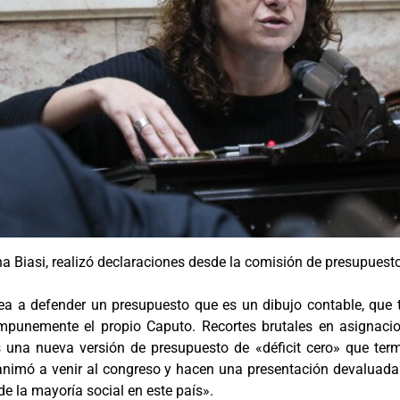
a Biasi, realizó declaraciones desde la comisión de presupuesto
ea a defender un presupuesto que es un dibujo contable, que 
mpunemente el propio Caputo. Recortes brutales en asignacion
na nueva versión de presupuesto de «déficit cero» que ter
 animó a venir al congreso y hacen una presentación devaluad
de la mayoría social en este país».