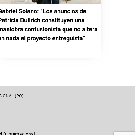
Gabriel Solano: “Los anuncios de
Patricia Bullrich constituyen una
maniobra confusionista que no altera
en nada el proyecto entreguista”
CIONAL (PO)
.0 Internacional