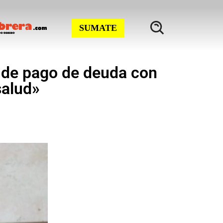
SUMATE
 de pago de deuda con
salud»