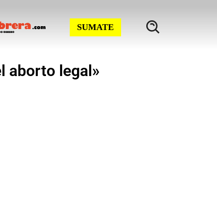
SUMATE
l aborto legal»