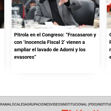
Pitrola en el Congreso: “Fracasaron y
con ‘Inocencia Fiscal 2’ vienen a
a
ampliar el lavado de Adorni y los
evasores”
GRAMA
LOCALES
AGRUPACIONES
VIDEOS
INSTITUCIONAL (PDO)
INSTITU