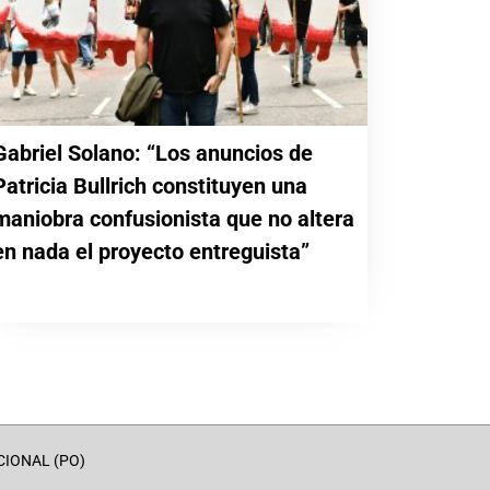
Gabriel Solano: “Los anuncios de
Patricia Bullrich constituyen una
maniobra confusionista que no altera
en nada el proyecto entreguista”
CIONAL (PO)