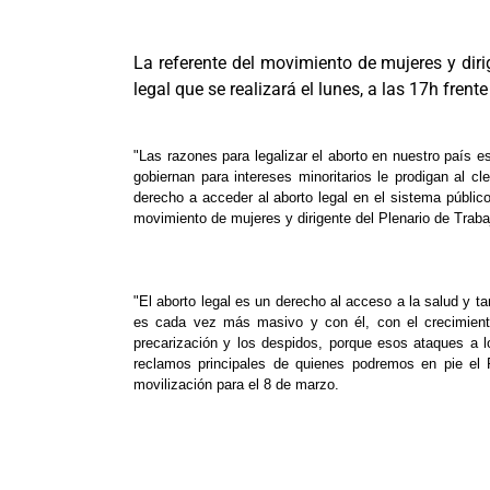
La referente del movimiento de mujeres y diri
legal que se realizará el lunes, a las 17h fren
"Las razones para legalizar el aborto en nuestro país 
gobiernan para intereses minoritarios le prodigan al 
derecho a acceder al aborto legal en el sistema públic
movimiento de mujeres y dirigente del Plenario de Traba
"El aborto legal es un derecho al acceso a la salud y ta
es cada vez más masivo y con él, con el crecimient
precarización y los despidos, porque esos ataques a l
reclamos principales de quienes podremos en pie el P
movilización para el 8 de marzo.