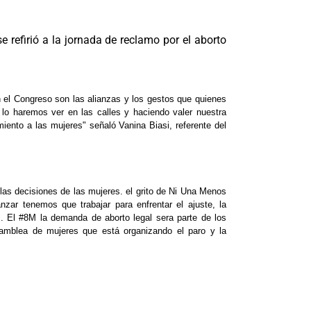
 refirió a la jornada de reclamo por el aborto
n el Congreso son las alianzas y los gestos que quienes
 lo haremos ver en las calles y haciendo valer nuestra
iento a las mujeres" señaló Vanina Biasi, referente del
y las decisiones de las mujeres. el grito de Ni Una Menos
r tenemos que trabajar para enfrentar el ajuste, la
s. El #8M la demanda de aborto legal sera parte de los
asamblea de mujeres que está organizando el paro y la