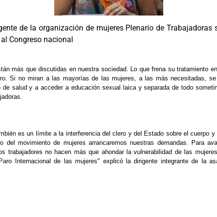
gente de la organización de mujeres Plenario de Trabajadoras se
te al Congreso nacional
están más que discutidas en nuestra sociedad. Lo que frena su tratamiento e
clero. Si no miran a las mayorías de las mujeres, a las más necesitadas, se
o de salud y a acceder a educación sexual laica y separada de todo sometim
jadoras.
mbién es un límite a la interferencia del clero y del Estado sobre el cuerpo 
o del movimiento de mujeres arrancaremos nuestras demandas. Para avanza
os trabajadores no hacen más que ahondar la vulnerabilidad de las mujere
aro Internacional de las mujeres" explicó la dirigente integrante de la 